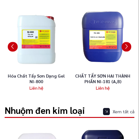
Hóa Chất Tẩy Sơn Dạng Gel
CHẤT TẨY SƠN HAI THÀNH
NI-800
PHẦN NI-181 (A,B)
Liên hệ
Liên hệ
Nhuộm đen kim loại
Xem tất cả