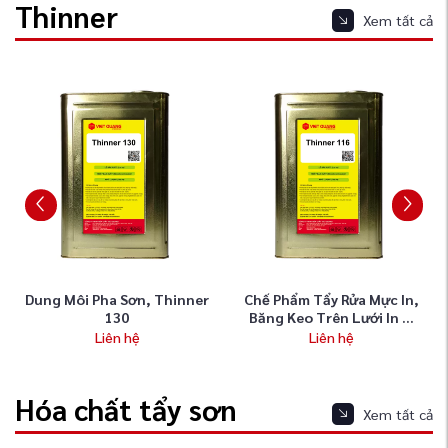
Thinner
Xem tất cả
Dung Môi Pha Sơn, Thinner
Chế Phẩm Tẩy Rửa Mực In,
130
Băng Keo Trên Lưới In ...
Liên hệ
Liên hệ
Hóa chất tẩy sơn
Xem tất cả