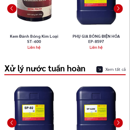
Kem Đánh Bóng Kim Loại
PHỤ GIA BÓNG ĐIỆN HÓA
ST-600
EP-8597
Liên hệ
Liên hệ
Xử lý nước tuần hoàn
Xem tất cả