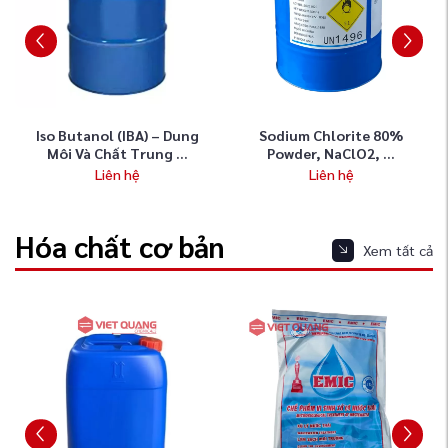
Iso Butanol (IBA) – Dung
Sodium Chlorite 80%
Môi Và Chất Trung ...
Powder, NaClO2, ...
Liên hệ
Liên hệ
Hóa chất cơ bản
Xem tất cả