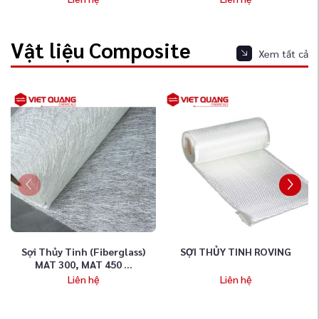
Vật liệu Composite
Xem tất cả
Sợi Thủy Tinh (Fiberglass)
SỢI THỦY TINH ROVING
MAT 300, MAT 450 ...
Liên hệ
Liên hệ