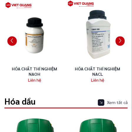
HÓA CHẤT THÍ NGHIỆM
HÓA CHẤT THÍ NGHIỆM
NAOH
NACL
Liên hệ
Liên hệ
Hóa dầu
Xem tất cả