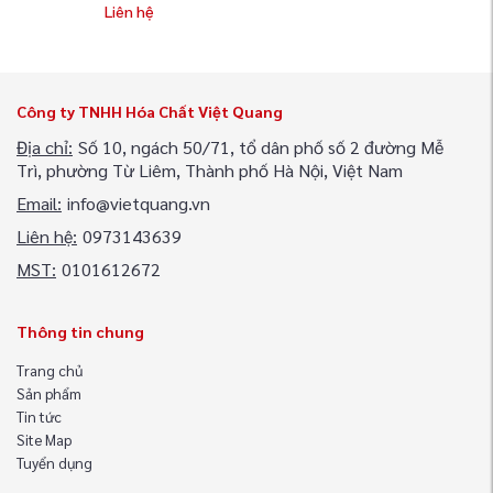
Liên hệ
Công ty TNHH Hóa Chất Việt Quang
Địa chỉ:
Số 10, ngách 50/71, tổ dân phố số 2 đường Mễ
Trì, phường Từ Liêm, Thành phố Hà Nội, Việt Nam
Email:
info@vietquang.vn
Liên hệ:
0973143639
MST:
0101612672
Thông tin chung
Trang chủ
Sản phẩm
Tin tức
Site Map
Tuyển dụng