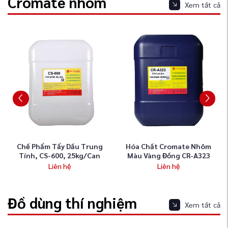
Cromate nhôm
Xem tất cả
Chế Phẩm Tẩy Dầu Trung
Hóa Chất Cromate Nhôm
Tính, CS-600, 25kg/can
Màu Vàng Đồng CR-A323
Liên hệ
Liên hệ
Đồ dùng thí nghiệm
Xem tất cả