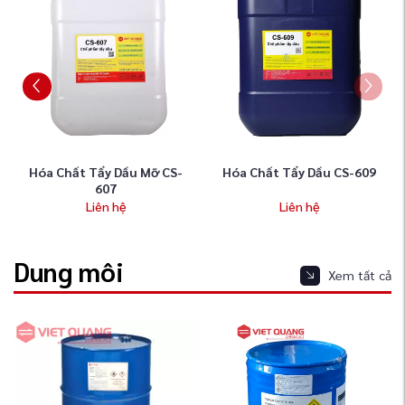
Hóa Chất Tẩy Dầu Mỡ CS-
Hóa Chất Tẩy Dầu CS-609
607
Liên hệ
Liên hệ
Dung môi
Xem tất cả