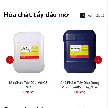
Hóa chất tẩy dầu mỡ
Xem tất cả
hất Tẩy Dầu Mỡ CS-
Chế Phẩm Tẩy Dầu Dung
Hóa Chất 
607
Môi, CS-605, 30kg/can
Liên hệ
Liên hệ