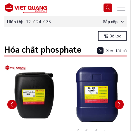
Hiển thị:
12
/
24
/
36
Sắp xếp
Bộ lọc
Hóa chất phosphate
Xem tất cả