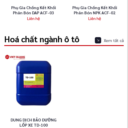
Phụ Gia Chống Kết Khối
Phụ Gia Chống Kết Khối
Phân Bón DAP ACF-03
Phân Bón NPK ACF-02
Liên hệ
Liên hệ
Hoá chất ngành ô tô
Xem tất cả
DUNG DỊCH BẢO DƯỠNG
LỐP XE TD-100