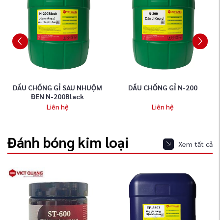
DẦU CHỐNG GỈ SAU NHUỘM
DẦU CHỐNG GỈ N-200
ĐEN N-200Black
Liên hệ
Liên hệ
Đánh bóng kim loại
Xem tất cả