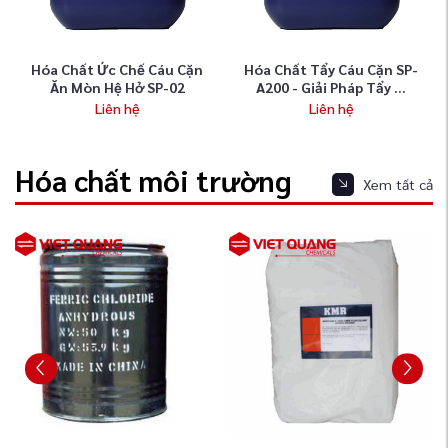
Hóa Chất Ức Chế Cáu Cặn
Hóa Chất Tẩy Cáu Cặn SP-
Ăn Mòn Hệ Hở SP-02
A200 - Giải Pháp Tẩy ...
Liên hệ
Liên hệ
Hóa chất môi trường
Xem tất cả