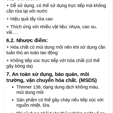
+ Dễ sử dụng, có thể sử dụng trực tiếp mà không
cần rửa lại với nước
+ Hiệu quả tẩy rửa cao
+ Thích ứng với nhiều vật liệu: nhựa, cao su,
vải….
6.2. Nhược điểm:
+ Hóa chất có mùi dung môi nên khi sử dụng cần
tuân thủ an toàn lao động
+ Không tiếp xúc trực tiếp với hóa chất (có thể
gây bỏng da)
7. An toàn sử dụng, bảo quản, môi
trường, vận chuyển hóa chất. (MSDS)
Thinner 138, dạng dung dịch không màu,
mùi dung môi
Sản phẩm có thể gây cháy nếu tiếp xúc với
nguồn nhiệt, lửa.
Khi sử dụng phải tuân thủ nghiêm ngặt về an