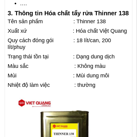
….
3. Thông tin Hóa chất tẩy rửa Thinner 138
Tên sản phẩm : Thinner 138
Xuất xứ : Hóa chất Việt Quang
Quy cách đóng gói : 18 lít/can, 200
lít/phuy
Trạng thái tồn tại : Dạng dung dịch
Màu sắc : Không màu
Mùi : Mùi dung môi
Nhiệt độ làm việc : thường