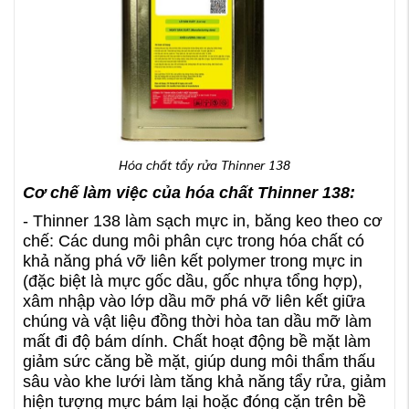
Hóa chất tẩy rửa Thinner 138
Cơ chế làm việc của hóa chất Thinner 138:
- Thinner 138 làm sạch mực in, băng keo theo cơ
chế: Các dung môi phân cực trong hóa chất có
khả năng phá vỡ liên kết polymer trong mực in
(đặc biệt là mực gốc dầu, gốc nhựa tổng hợp),
xâm nhập vào lớp dầu mỡ phá vỡ liên kết giữa
chúng và vật liệu đồng thời hòa tan dầu mỡ làm
mất đi độ bám dính. Chất hoạt động bề mặt làm
giảm sức căng bề mặt, giúp dung môi thẩm thấu
sâu vào khe lưới làm tăng khả năng tẩy rửa, giảm
hiện tượng mực bám lại hoặc đóng cặn trên bề