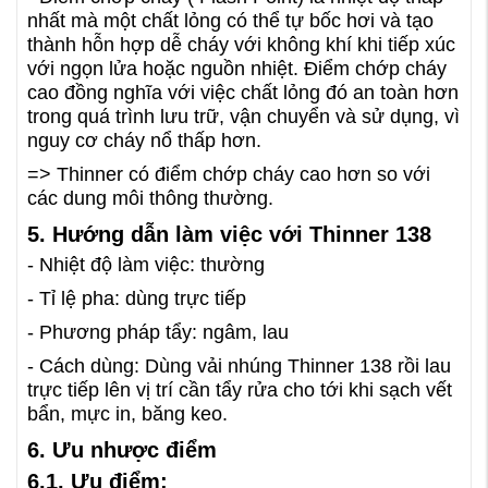
nhất mà một chất lỏng có thể tự bốc hơi và tạo
thành hỗn hợp dễ cháy với không khí khi tiếp xúc
với ngọn lửa hoặc nguồn nhiệt. Điểm chớp cháy
cao đồng nghĩa với việc chất lỏng đó an toàn hơn
trong quá trình lưu trữ, vận chuyển và sử dụng, vì
nguy cơ cháy nổ thấp hơn.
=> Thinner có điểm chớp cháy cao hơn so với
các dung môi thông thường.
5. Hướng dẫn làm việc với Thinner 138
- Nhiệt độ làm việc: thường
- Tỉ lệ pha: dùng trực tiếp
- Phương pháp tẩy: ngâm, lau
- Cách dùng: Dùng vải nhúng Thinner 138 rồi lau
trực tiếp lên vị trí cần tẩy rửa cho tới khi sạch vết
bẩn, mực in, băng keo.
6. Ưu nhược điểm
6.1. Ưu điểm: