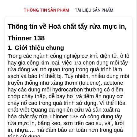
THÔNG TIN SẢN PHẨM
TÀI LIỆU SẢN PHẨM
Thông tin về Hoá chất tẩy rửa mực in,
Thinner 138
1. Giới thiệu chung
Trong các ngành công nghiệp cơ khí, điện tử, ô tô
hay gia công kim loại, việc lựa chọn dung môi tẩy
rửa đóng vai trò quan trọng trong quá trình làm
sạch và bảo trì thiết bị. Tuy nhiên, nhiều dung môi
truyền thống như xăng thơm (toluene), acetone
hay các dung môi hydrocarbon thường có điểm
chớp cháy thấp, dễ bay hơi và tiềm ẩn nguy cơ
cháy nổ cao trong quá trình sử dụng. Vì thế Hóa
chất Việt Quang đã nghiên cứu và sản xuất ra
hóa chất tẩy rửa Thinner 138 có công dụng tẩy
rửa mực in, băng keo, sơn trên cao su, vải, lưới
in, nhựa…. mà đảm bảo an toàn hơn trong quá
trình sử dụng.