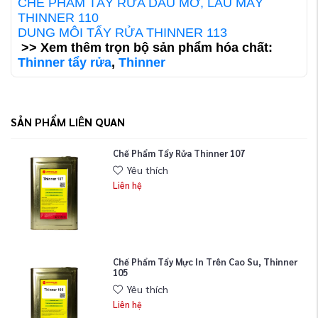
CHẾ PHẨM TẨY RỬA DẦU MỠ, LAU MÁY
THINNER 110
DUNG MÔI TẨY RỬA THINNER 113
>> Xem thêm trọn bộ sản phẩm hóa chất:
Thinner tẩy rửa
,
Thinner
SẢN PHẨM LIÊN QUAN
Chế Phẩm Tẩy Rửa Thinner 107
Yêu thích
Liên hệ
Chế Phẩm Tẩy Mực In Trên Cao Su, Thinner
105
Yêu thích
Liên hệ