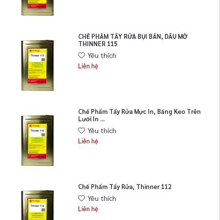
CHẾ PHẨM TẨY RỬA BỤI BẨN, DẦU MỠ
THINNER 115
Yêu thích
Liên hệ
Chế Phẩm Tẩy Rửa Mực In, Băng Keo Trên
Lưới In ...
Yêu thích
Liên hệ
Chế Phẩm Tẩy Rửa, Thinner 112
Yêu thích
Liên hệ