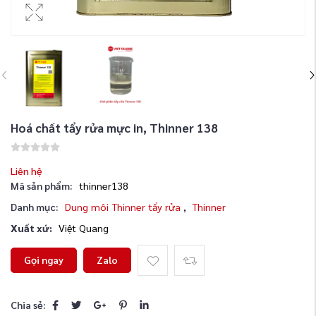
Hoá chất tẩy rửa mực in, Thinner 138
Liên hệ
Mã sản phẩm:
thinner138
Danh mục:
Dung môi Thinner tẩy rửa
,
Thinner
Xuất xứ:
Việt Quang
Gọi ngay
Zalo
Chia sẻ: