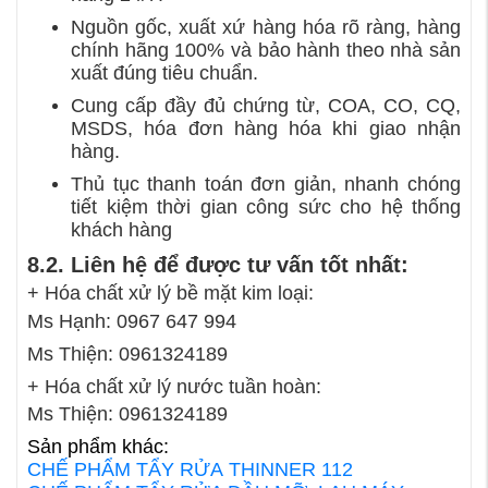
Nguồn gốc, xuất xứ hàng hóa rõ ràng, hàng
chính hãng 100% và bảo hành theo nhà sản
xuất đúng tiêu chuẩn.
Cung cấp đầy đủ chứng từ, COA, CO, CQ,
MSDS, hóa đơn hàng hóa khi giao nhận
hàng.
Thủ tục thanh toán đơn giản, nhanh chóng
tiết kiệm thời gian công sức cho hệ thống
khách hàng
8.2. Liên hệ để được tư vấn tốt nhất:
+ Hóa chất xử lý bề mặt kim loại:
Ms Hạnh: 0967 647 994
Ms Thiện: 0961324189
+ Hóa chất xử lý nước tuần hoàn:
Ms Thiện: 0961324189
Sản phẩm khác:
CHẾ PHẨM TẨY RỬA THINNER 112