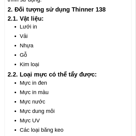
2. Đối tượng sử dụng Thinner 138
2.1. Vật liệu:
Lưới in
Vải
Nhựa
Gỗ
Kim loại
2.2. Loại mực có thể tẩy được:
Mực in đen
Mực in màu
Mực nước
Mực dung môi
Mực UV
Các loại băng keo