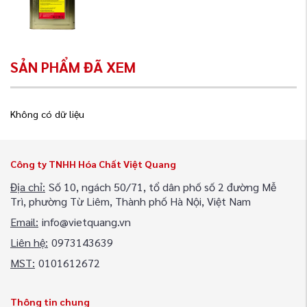
SẢN PHẨM ĐÃ XEM
Không có dữ liệu
Công ty TNHH Hóa Chất Việt Quang
Địa chỉ:
Số 10, ngách 50/71, tổ dân phố số 2 đường Mễ
Trì, phường Từ Liêm, Thành phố Hà Nội, Việt Nam
Email:
info@vietquang.vn
Liên hệ:
0973143639
MST:
0101612672
Thông tin chung