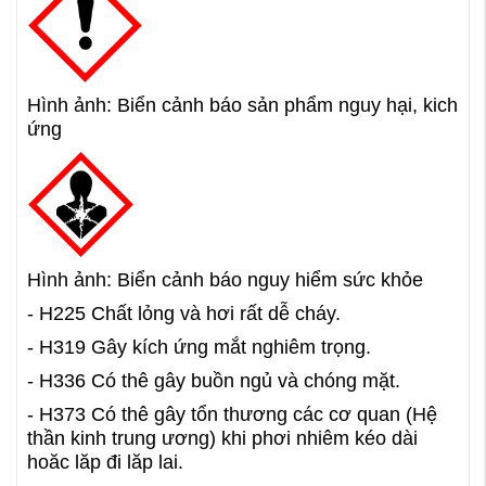
Hình ảnh: Biển cảnh báo sản phẩm nguy hại, kich
ứng
Hình ảnh: Biển cảnh báo nguy hiểm sức khỏe
- H225 Chất lỏng và hơi rất dễ cháy.
- H319 Gây kích ứng mắt nghiêm trọng.
- H336 Có thê gây buồn ngủ và chóng mặt.
- H373 Có thê gây tổn thương các cơ quan (Hệ
thần kinh trung ương) khi phơi nhiêm kéo dài
hoăc lăp đi lăp lai.