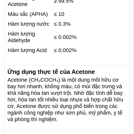
≥ 99.5%
Acetone
Màu sắc (APHA)
≤ 10
Hàm lượng nước
≤ 0.3%
Hàm lượng
≤ 0.002%
Aldehyde
Hàm lượng Acid
≤ 0.002%
Ứng dụng thực tế của Acetone
Acetone (CH₃COCH₃) là một dung môi hữu cơ
bay hơi nhanh, không màu, có mùi đặc trưng và
khả năng hòa tan vượt trội. Nhờ đặc tính dễ bay
hơi, hòa tan tốt nhiều loại nhựa và hợp chất hữu
cơ, Acetone được sử dụng phổ biến trong các
ngành công nghiệp như sơn phủ, mỹ phẩm, y tế
và phòng thí nghiệm.