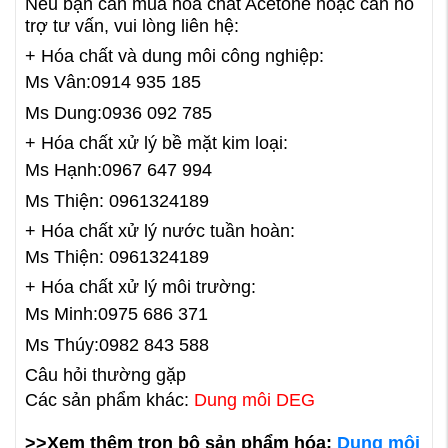
Nếu bạn cần mua hóa chất Acetone hoặc cần hỗ
trợ tư vấn, vui lòng liên hệ:
+ Hóa chất và dung môi công nghiệp:
Ms Vân:0914 935 185
Ms Dung:0936 092 785
+ Hóa chất xử lý bề mặt kim loại:
Ms Hạnh:0967 647 994
Ms Thiện: 0961324189
+ Hóa chất xử lý nước tuần hoàn:
Ms Thiện: 0961324189
+ Hóa chất xử lý môi trường:
Ms Minh:0975 686 371
Ms Thúy:0982 843 588
Câu hỏi thường gặp
Các sản phẩm khác:
Dung môi DEG
>>Xem thêm trọn bộ sản phẩm hóa:
Dung môi