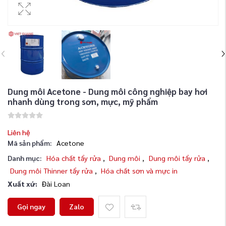
Dung môi Acetone - Dung môi công nghiệp bay hơi
nhanh dùng trong sơn, mực, mỹ phẩm
Liên hệ
Mã sản phẩm:
Acetone
Danh mục:
Hóa chất tẩy rửa
,
Dung môi
,
Dung môi tẩy rửa
,
Dung môi Thinner tẩy rửa
,
Hóa chất sơn và mực in
Xuất xứ:
Đài Loan
Gọi ngay
Zalo