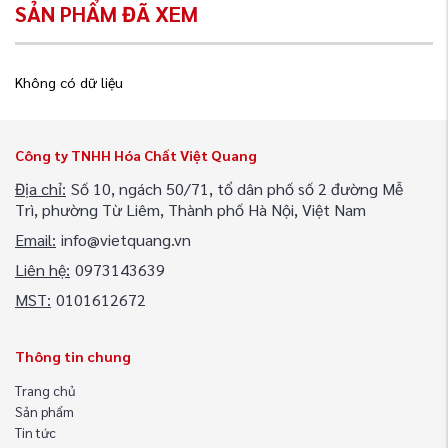
SẢN PHẨM ĐÃ XEM
Không có dữ liệu
Công ty TNHH Hóa Chất Việt Quang
Địa chỉ:
Số 10, ngách 50/71, tổ dân phố số 2 đường Mễ
Trì, phường Từ Liêm, Thành phố Hà Nội, Việt Nam
Email:
info@vietquang.vn
Liên hệ:
0973143639
MST:
0101612672
Thông tin chung
Trang chủ
Sản phẩm
Tin tức