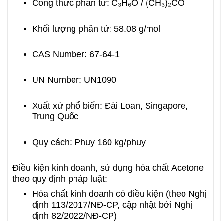
Công thức phân tử: C₃H₆O / (CH₃)₂CO
Khối lượng phân tử: 58.08 g/mol
CAS Number: 67-64-1
UN Number: UN1090
Xuất xứ phổ biến: Đài Loan, Singapore,
Trung Quốc
Quy cách: Phuy 160 kg/phuy
Điều kiện kinh doanh, sử dụng hóa chất Acetone
theo quy định pháp luật:
Hóa chất kinh doanh có điều kiện (theo Nghị
định 113/2017/NĐ-CP, cập nhật bởi Nghị
định 82/2022/NĐ-CP)