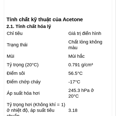
Tính chất kỹ thuật của Acetone
2.1. Tính chất hóa lý
Chỉ tiêu
Giá trị điển hình
Chất lỏng không
Trạng thái
màu
Mùi
Mùi hắc
Tỷ trọng (20°C)
0.791 g/cm³
Điểm sôi
56.5°C
Điểm chớp cháy
-17°C
245.3 hPa ở
Áp suất hóa hơi
20°C
Tỷ trọng hơi (Không khí = 1)
ở nhiệt độ, áp suất tiêu
3.18