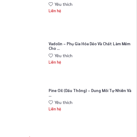
Yêu thích
Liên hệ
Vadolin – Phụ Gia Hóa Dẻo Và Chất Làm Mềm
Cho ...
Yêu thích
Liên hệ
Pine Oil (Dầu Thông) – Dung Môi Tự Nhiên Và
...
Yêu thích
Liên hệ