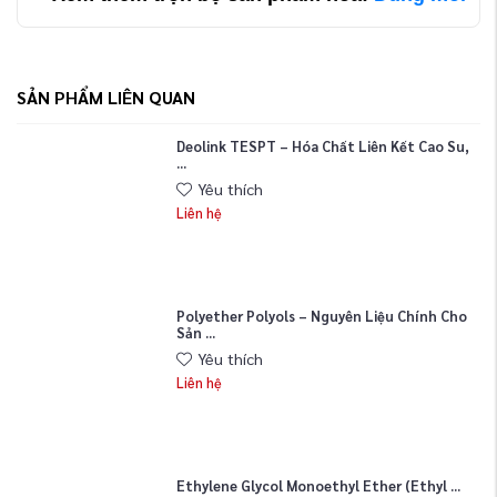
SẢN PHẨM LIÊN QUAN
Deolink TESPT – Hóa Chất Liên Kết Cao Su,
...
Yêu thích
Liên hệ
Polyether Polyols – Nguyên Liệu Chính Cho
Sản ...
Yêu thích
Liên hệ
Ethylene Glycol Monoethyl Ether (Ethyl ...