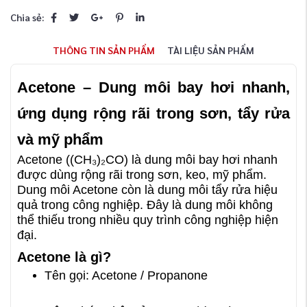
Chia sẻ:
THÔNG TIN SẢN PHẨM
TÀI LIỆU SẢN PHẨM
Acetone – Dung môi bay hơi nhanh,
ứng dụng rộng rãi trong sơn, tẩy rửa
và mỹ phẩm
Acetone ((CH₃)₂CO) là dung môi bay hơi nhanh
được dùng rộng rãi trong sơn, keo, mỹ phẩm.
Dung môi Acetone còn là dung môi tẩy rửa hiệu
quả trong công nghiệp. Đây là dung môi không
thể thiếu trong nhiều quy trình công nghiệp hiện
đại.
Acetone là gì?
Tên gọi: Acetone / Propanone