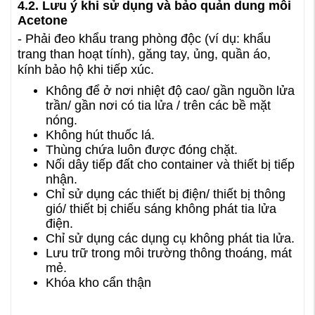
4.2. Lưu ý khi sử dụng và bảo quản dung môi
Acetone
- Phải đeo khẩu trang phòng độc (ví dụ: khẩu
trang than hoạt tính), găng tay, ủng, quần áo,
kính bảo hộ khi tiếp xúc.
Không để ở nơi nhiệt độ cao/ gần nguồn lửa
trần/ gần nơi có tia lửa / trên các bề mặt
nóng.
Không hút thuốc lá.
Thùng chứa luôn được đóng chặt.
Nối dây tiếp đất cho container và thiết bị tiếp
nhận.
Chỉ sử dụng các thiết bị điện/ thiết bị thông
gió/ thiết bị chiếu sáng không phát tia lửa
điện.
Chỉ sử dụng các dụng cụ không phát tia lửa.
Lưu trữ trong môi trường thông thoáng, mát
mẻ.
Khóa kho cẩn thận