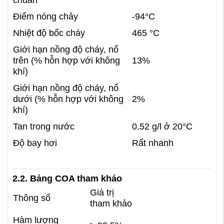
chuẩn
Điểm nóng chảy
-94°C
Nhiệt độ bốc cháy
465 °C
Giới hạn nồng độ cháy, nổ
trên (% hỗn hợp với không
13%
khí)
Giới hạn nồng độ cháy, nổ
dưới (% hỗn hợp với không
2%
khí)
Tan trong nước
0.52 g/l ở 20°C
Độ bay hơi
Rất nhanh
2.2. Bảng COA tham khảo
Giá trị
Thông số
tham khảo
Hàm lượng