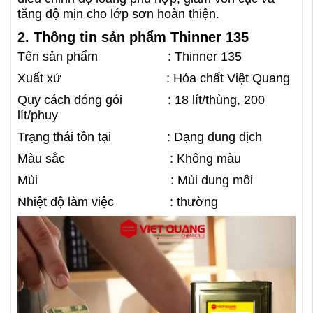
tăng độ mịn cho lớp sơn hoàn thiện.
2. Thông tin sản phẩm Thinner 135
Tên sản phẩm : Thinner 135
Xuất xứ : Hóa chất Việt Quang
Quy cách đóng gói : 18 lít/thùng, 200
lít/phuy
Trạng thái tồn tại : Dạng dung dịch
Màu sắc : Không màu
Mùi : Mùi dung môi
Nhiệt độ làm việc : thường