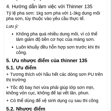
4. Hướng dẫn làm việc với Thinner 135
Tỷ lệ pha sơn: 1kg sơn pha với 1-3kg dung môi
pha sơn, tùy thuộc vào yêu cầu thực tế.
Lưu ý:
Không pha quá nhiều dung môi, vì có thể
làm giảm độ bền cơ học của màng sơn.
Luôn khuấy đều hỗn hợp sơn trước khi thi
công.
5. Ưu nhược điểm của thinner 135
5.1. Ưu điểm
+ Tương thích với hầu hết các dòng sơn PU trên
thị trường
+ Tốc độ bay hơi vừa phải giúp lớp sơn mịn,
không vón cục, không để lại vết lăn, phun.
+ Có thể dùng để vệ sinh dụng cụ sau thi công
5.2. Nhược điểm