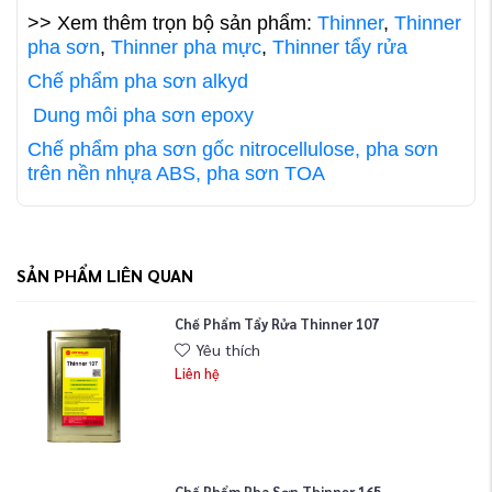
>> Xem thêm trọn bộ sản phẩm:
Thinner
,
Thinner
pha sơn
,
Thinner pha mực
,
Thinner tẩy rửa
Chế phẩm pha sơn alkyd
Dung môi pha sơn epoxy
Chế phẩm pha sơn gốc nitrocellulose, pha sơn
trên nền nhựa ABS, pha sơn TOA
SẢN PHẨM LIÊN QUAN
Chế Phẩm Tẩy Rửa Thinner 107
Yêu thích
Liên hệ