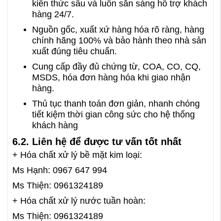
kiến thức sâu và luôn sẵn sàng hỗ trợ khách
hàng 24/7.
Nguồn gốc, xuất xứ hàng hóa rõ ràng, hàng
chính hãng 100% và bảo hành theo nhà sản
xuất đúng tiêu chuẩn.
Cung cấp đầy đủ chứng từ, COA, CO, CQ,
MSDS, hóa đơn hàng hóa khi giao nhận
hàng.
Thủ tục thanh toán đơn giản, nhanh chóng
tiết kiệm thời gian công sức cho hệ thống
khách hàng
6.2. Liên hệ để được tư vấn tốt nhất
+ Hóa chất xử lý bề mặt kim loại:
Ms Hạnh: 0967 647 994
Ms Thiện: 0961324189
+ Hóa chất xử lý nước tuần hoàn:
Ms Thiện: 0961324189