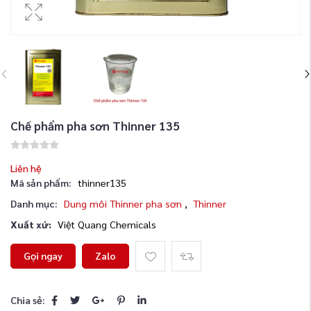
Chế phẩm pha sơn Thinner 135
Liên hệ
Mã sản phẩm:
thinner135
Danh mục:
Dung môi Thinner pha sơn
,
Thinner
Xuất xứ:
Việt Quang Chemicals
Gọi ngay
Zalo
Chia sẻ: