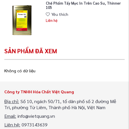
Chế Phẩm Tẩy Mực In Trên Cao Su, Thinner
105
Yêu thích
Liên hệ
SẢN PHẨM ĐÃ XEM
Không có dữ liệu
Công ty TNHH Hóa Chất Việt Quang
Địa chỉ:
Số 10, ngách 50/71, tổ dân phố số 2 đường Mễ
Trì, phường Từ Liêm, Thành phố Hà Nội, Việt Nam
Email:
info@vietquang.vn
Liên hệ:
0973143639