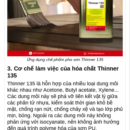
Ứng dụng chế phẩm pha sơn Thinner 135
3. Cơ chế làm việc của hóa chất Thinner
135
Thinner 135 là hỗn hợp của nhiều loại dung môi
khác nhau như Acetone, Butyl acetate, Xylene...
Các dung môi này sẽ phá vỡ liên kết vật lý giữa
các phân tử nhựa, kiểm soát thời gian khô bề
mặt, chống rạn nứt, chống chảy xệ và tạo lớp phủ
mịn, bóng. Ngoài ra các dung môi này không
phản ứng với isocyanate, nên không ảnh hưởng
đến quá trình polyme hóa của sơn PU.