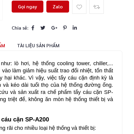
Gọi ngay
Zalo
Chia sẻ:
ẨM
TÀI LIỆU SẢN PHẨM
hư: lò hơi, hệ thống cooling tower, chiller,...
ào làm giảm hiệu suất trao đổi nhiệt, tổn thất
hại khác. Vì vậy, việc tẩy cáu cặn định kỳ là
 và kéo dài tuổi thọ của hệ thống đường ống.
cứu và sản xuất ra chế phẩm tẩy cáu cặn SP-
g triệt để, không ăn mòn hệ thống thiết bị và
y cáu cặn SP-A200
rãi cho nhiều loại hệ thống và thiết bị: