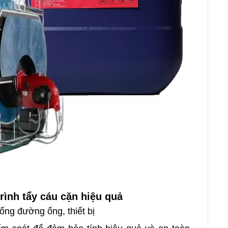
rình tẩy cáu cặn hiệu quả
ống đường ống, thiết bị