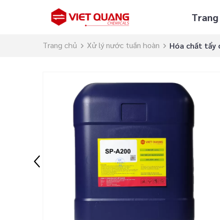
Trang
Trang chủ
Xử lý nước tuần hoàn
Hóa chất tẩy c