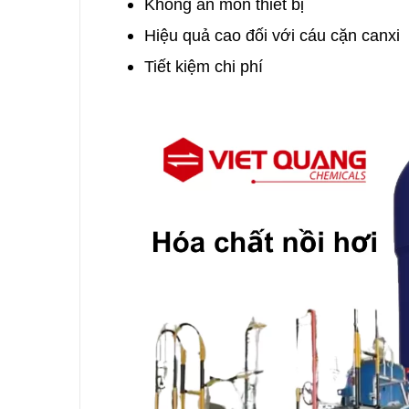
Không ăn mòn thiết bị
Hiệu quả cao đối với cáu cặn canxi
Tiết kiệm chi phí