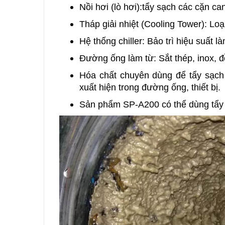
Nồi hơi (lò hơi):tẩy sạch các cặn ca
Tháp giải nhiệt (Cooling Tower): Lo
Hệ thống chiller: Bảo trì hiệu suất l
Đường ống làm từ: Sắt thép, inox, đ
Hóa chất chuyên dùng để tẩy sạch c
xuất hiện trong đường ống, thiết bị.
Sản phẩm SP-A200 có thể dùng tẩy