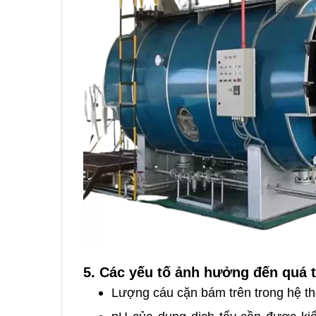
5. Các yếu tố ảnh hưởng đến quá t
Lượng cáu cặn bám trên trong hệ th