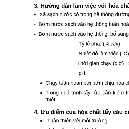
3. Hướng dẫn làm việc với hóa ch
-
Xả sạch nước có trong hệ thống đường 
- Bơm nước sạch vào hệ thống tuần hoàn
- Bơm nước sạch vào hệ thống, bổ sung 
Tỷ lệ pha, (%,w/v) : 10 
Nhiệt độ làm việc (°C) : 40
Thời gian chạy (giờ) : 6 (
pH : < 4
Chạy tuần hoàn bởi bơm chịu hóa c
Trong quá trình tẩy rửa cần kiểm 
thiết.
4. Ưu điểm của hóa chất tẩy cáu 
Thân thiện với môi trường