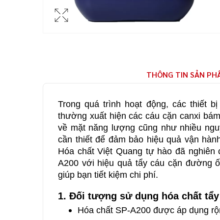
THÔNG TIN SẢN PH
Trong quá trình hoạt động, các thiết bị n
thường xuất hiện các cáu cặn canxi bám v
về mặt năng lượng cũng như nhiều nguy 
cần thiết để đảm bảo hiệu quả vận hành
Hóa chất Việt Quang tự hào đã nghiên 
A200 với hiệu quả tẩy cáu cặn đường ốn
giúp bạn tiết kiệm chi phí.
1. Đối tượng sử dụng hóa chất tẩ
Hóa chất SP-A200 được áp dụng rộng 