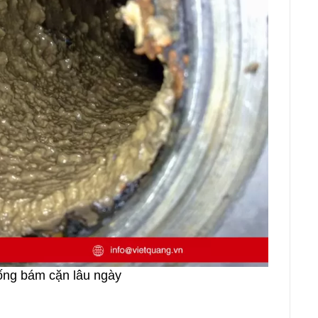
ống bám cặn lâu ngày