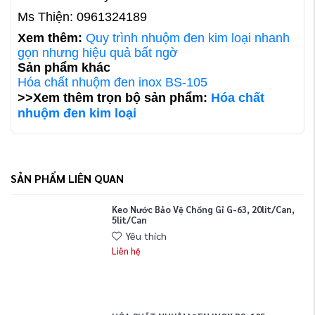
Ms Thiện: 0961324189
Xem thêm:
Quy trình nhuộm đen kim loại nhanh
gọn nhưng hiệu quả bất ngờ
​Sản phẩm khác
Hóa chất nhuộm đen inox BS-105
>>Xem thêm trọn bộ sản phẩm:
Hóa chất
nhuộm đen kim loại
SẢN PHẨM LIÊN QUAN
Keo Nước Bảo Vệ Chống Gỉ G-63, 20lit/can,
5lit/can
Yêu thích
Liên hệ