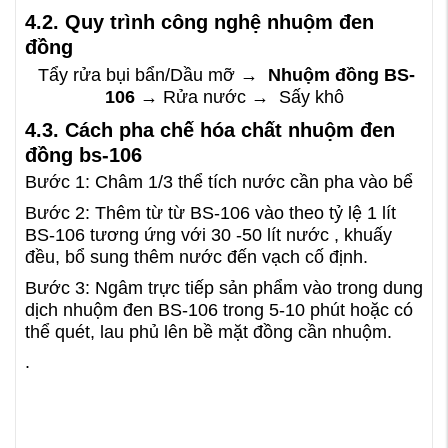
4.2. Quy trình công nghệ nhuộm đen
đồng
Tẩy rửa bụi bẩn/Dầu mỡ →
Nhuộm đồng BS-
106
→ Rửa nước → Sấy khô
4.3. Cách pha chế hóa chất nhuộm đen
đồng bs-106
Bước 1: Châm 1/3 thể tích nước cần pha vào bể
Bước 2: Thêm từ từ BS-106 vào theo tỷ lệ 1 lít
BS-106 tương ứng với 30 -50 lít nước , khuấy
đều, bổ sung thêm nước đến vạch cố định.
Bước 3: Ngâm trực tiếp sản phẩm vào trong dung
dịch nhuộm đen BS-106 trong 5-10 phút hoặc có
thể quét, lau phủ lên bề mặt đồng cần nhuộm.
.