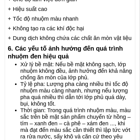
+ Hiệu suất cao
+ Tốc độ nhuộm màu nhanh
+ Không tạo ra các khí độc hại
+ Dung dịch không chứa các chất ăn mòn vật liệu
6. Các yếu tố ảnh hưởng đến quá trình
nhuộm đen hiệu quả
Xử lý bề mặt: Nếu bề mặt không sạch, lớp
nhuộm không đều, ảnh hưởng đến khả năng
chống ăn mòn của lớp phủ.
Tỷ lệ pha: Lượng pha càng nhiều thì tốc độ
nhuộm màu càng nhanh, nhưng nếu lượng
pha quá nhiều thì dẫn tới lớp phủ quá dày,
bụi, không tốt.
Thời gian: Trong quá trình nhuộm màu, màu
sắc trên bề mặt sản phẩm chuyển từ hồng –
tím – xanh đen – cà phê – xám đen ..., khi
mà đạt đến màu sắc cần thiết thì lập tức vớt
ra rửa nước, sấy khô và căn cứ theo yêu