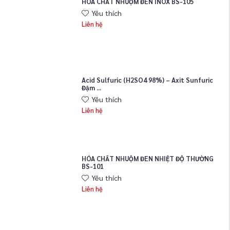
HÓA CHẤT NHUỘM ĐEN INOX BS-105
Yêu thích
Liên hệ
Acid Sulfuric (H2SO4 98%) – Axit Sunfuric
Đậm ...
Yêu thích
Liên hệ
HÓA CHẤT NHUỘM ĐEN NHIỆT ĐỘ THƯỜNG
BS-101
Yêu thích
Liên hệ