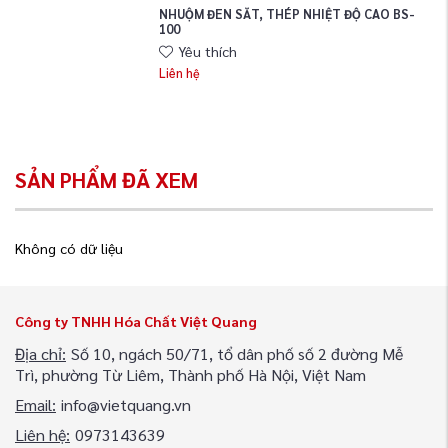
NHUỘM ĐEN SẮT, THÉP NHIỆT ĐỘ CAO BS-
100
Yêu thích
Liên hệ
SẢN PHẨM ĐÃ XEM
Không có dữ liệu
Công ty TNHH Hóa Chất Việt Quang
Địa chỉ:
Số 10, ngách 50/71, tổ dân phố số 2 đường Mễ
Trì, phường Từ Liêm, Thành phố Hà Nội, Việt Nam
Email:
info@vietquang.vn
Liên hệ:
0973143639