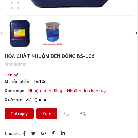
HÓA CHẤT NHUỘM ĐEN ĐỒNG BS-106
Liên hệ
Mã sản phẩm:
bs106
Danh mục:
Nhuộm đen đồng
,
Nhuộm đen kim loại
Xuất xứ:
Việt Quang
Gọi ngay
Zalo
Chia sẻ: