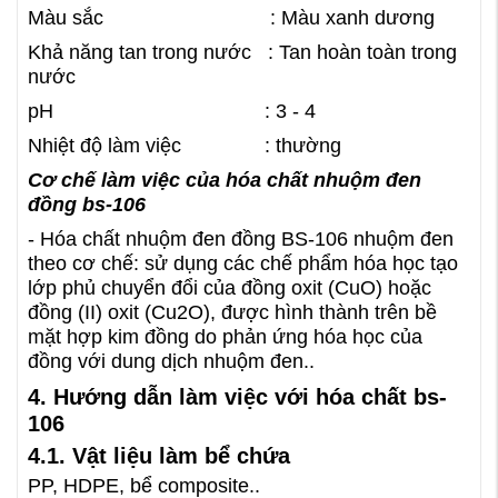
Màu sắc : Màu xanh dương
Khả năng tan trong nước : Tan hoàn toàn trong
nước
pH : 3 - 4
Nhiệt độ làm việc : thường
Cơ chế làm việc của hóa chất nhuộm đen
đồng bs-106
- Hóa chất nhuộm đen đồng BS-106 nhuộm đen
theo cơ chế: sử dụng các chế phẩm hóa học tạo
lớp phủ chuyển đổi của đồng oxit (CuO) hoặc
đồng (II) oxit (Cu2O), được hình thành trên bề
mặt hợp kim đồng do phản ứng hóa học của
đồng với dung dịch nhuộm đen..
4. Hướng dẫn làm việc với hóa chất bs-
106
4.1. Vật liệu làm bể chứa
PP, HDPE, bể composite..