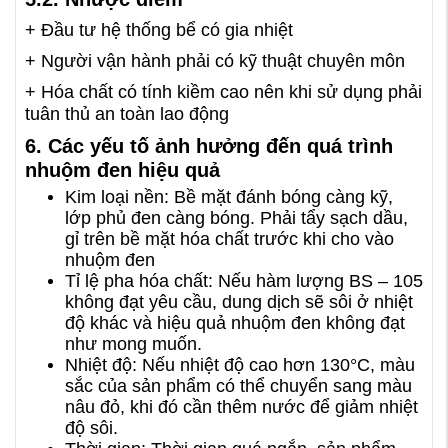
+ Đầu tư hệ thống bể có gia nhiệt
+ Người vận hành phải có kỹ thuật chuyên môn
+ Hóa chất có tính kiềm cao nên khi sử dụng phải
tuân thủ an toàn lao động
6. Các yếu tố ảnh hưởng đến quá trình
nhuộm đen hiệu quả
Kim loại nền: Bề mặt đánh bóng càng kỹ,
lớp phủ đen càng bóng. Phải tẩy sạch dầu,
gỉ trên bề mặt hóa chất trước khi cho vào
nhuộm đen
Tỉ lệ pha hóa chất: Nếu hàm lượng BS – 105
không đạt yêu cầu, dung dịch sẽ sôi ở nhiệt
độ khác và hiệu quả nhuộm đen không đạt
như mong muốn.
Nhiệt độ: Nếu nhiệt độ cao hơn 130°C, màu
sắc của sản phẩm có thể chuyển sang màu
nâu đỏ, khi đó cần thêm nước để giảm nhiệt
độ sôi.