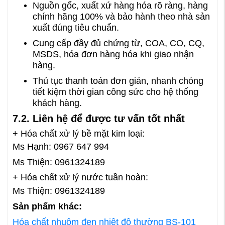
Nguồn gốc, xuất xứ hàng hóa rõ ràng, hàng
chính hãng 100% và bảo hành theo nhà sản
xuất đúng tiêu chuẩn.
Cung cấp đầy đủ chứng từ, COA, CO, CQ,
MSDS, hóa đơn hàng hóa khi giao nhận
hàng.
Thủ tục thanh toán đơn giản, nhanh chóng
tiết kiệm thời gian công sức cho hệ thống
khách hàng.
7.2. Liên hệ để được tư vấn tốt nhất
+ Hóa chất xử lý bề mặt kim loại:
Ms Hạnh: 0967 647 994
Ms Thiện: 0961324189
+ Hóa chất xử lý nước tuần hoàn:
Ms Thiện: 0961324189
Sản phẩm khác:
Hóa chất nhuộm đen nhiệt độ thường BS-101