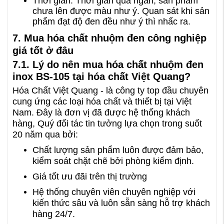
Thời gian: Thời gian quá ngắn, sản phẩm
chưa lên được màu như ý. Quan sát khi sản
phẩm đạt độ đen đều như ý thì nhấc ra.
7. Mua hóa chất nhuộm đen công nghiệp
giá tốt ở đâu
7.1. Lý do nên mua hóa chất nhuộm đen
inox BS-105 tại hóa chất Việt Quang?
Hóa Chất Việt Quang - là công ty top đầu chuyên
cung ứng các loại hóa chất và thiết bị tại Việt
Nam. Đây là đơn vị đã được hệ thống khách
hàng, Quý đối tác tin tưởng lựa chọn trong suốt
20 năm qua bởi:
Chất lượng sản phẩm luôn được đảm bảo,
kiểm soát chặt chẽ bởi phòng kiểm định.
Giá tốt ưu đãi trên thị trường
Hệ thống chuyên viên chuyên nghiệp với
kiến thức sâu và luôn sẵn sàng hỗ trợ khách
hàng 24/7.