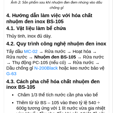
Ảnh 2: Sản phẩm sau khi nhuộm đen đem nhúng vào dầu
chống gỉ
4. Hướng dẫn làm việc với hóa chất
nhuộm đen inox BS-105
4.1. Vật liệu làm bể chứa
Thủy tinh, inox đủ dày.
4.2. Quy trình công nghệ nhuộm đen inox
Tẩy dầu
MC-02
→ Rửa nước → Hoạt hóa →
Rửa nước →
Nhuộm đen BS-105
→ Rửa nước
→ Thụ động PC-105 (nếu có) → Rửa nước →
Dầu chống gỉ
N-200Black
hoặc keo nước bảo vệ
G-63
4.3. Cách pha chế hóa chất nhuộm đen
inox BS-105
Châm 1/3 thể tích nước cần pha vào bể
Thêm từ từ BS – 105 vào theo tỷ lệ 540 ÷
600g tương ứng với 1 lít nước vừa gia nhiệt