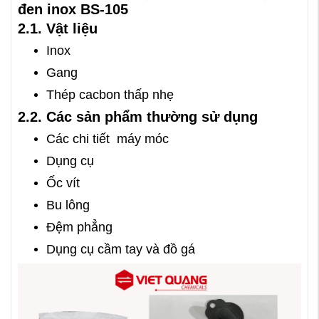
đen inox BS-105
2.1. Vật liệu
Inox
Gang
Thép cacbon thấp nhẹ
2.2. Các sản phẩm thường sử dụng
Các chi tiết máy móc
Dụng cụ
Ốc vít
Bu lông
Đệm phẳng
Dụng cụ cầm tay và đồ gá