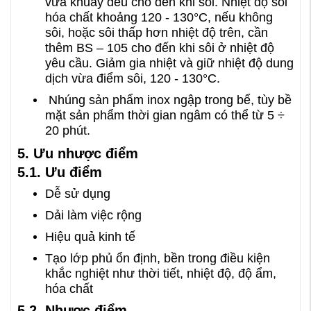
vừa khuấy đều cho đến khi sôi. Nhiệt độ sôi
hóa chất khoảng 120 - 130°C, nếu không
sôi, hoặc sôi thấp hơn nhiệt độ trên, cần
thêm BS – 105 cho đến khi sôi ở nhiệt độ
yêu cầu. Giảm gia nhiệt và giữ nhiệt độ dung
dịch vừa điểm sôi, 120 - 130°C.
Nhúng sản phẩm inox ngập trong bể, tùy bề
mặt sản phẩm thời gian ngâm có thể từ 5 ÷
20 phút.
5. Ưu nhược điểm
5.1. Ưu điểm
Dễ sử dụng
Dải làm việc rộng
Hiệu quả kinh tế
Tạo lớp phủ ổn định, bền trong điều kiện
khắc nghiệt như thời tiết, nhiệt độ, độ ẩm,
hóa chất
5.2. Nhược điểm