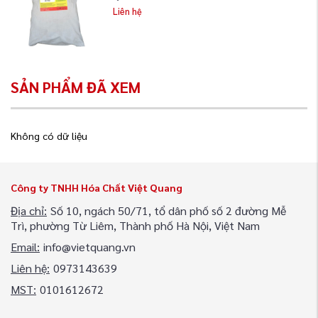
Liên hệ
SẢN PHẨM ĐÃ XEM
Không có dữ liệu
Công ty TNHH Hóa Chất Việt Quang
Địa chỉ:
Số 10, ngách 50/71, tổ dân phố số 2 đường Mễ
Trì, phường Từ Liêm, Thành phố Hà Nội, Việt Nam
Email:
info@vietquang.vn
Liên hệ:
0973143639
MST:
0101612672