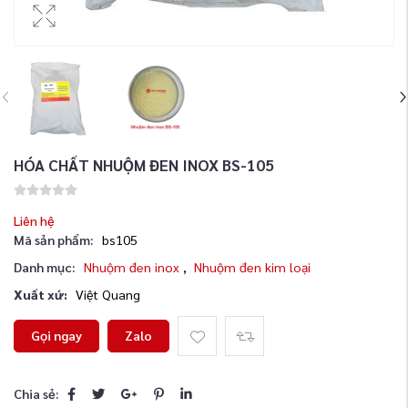
HÓA CHẤT NHUỘM ĐEN INOX BS-105
Liên hệ
Mã sản phẩm:
bs105
Danh mục:
Nhuộm đen inox
,
Nhuộm đen kim loại
Xuất xứ:
Việt Quang
Gọi ngay
Zalo
Chia sẻ: