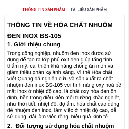
THÔNG TIN SẢN PHẨM
TÀI LIỆU SẢN PHẨM
THÔNG TIN VỀ HÓA CHẤT NHUỘM
ĐEN INOX BS-105
1. Giới thiệu chung
Trong công nghiệp, nhuộm đen inox được sử
dụng để tạo ra lớp phủ oxit đen giúp tăng tính
thẩm mỹ, cải thiện khả năng chống ăn mòn và
giảm thiểu phản xạ ánh sáng. Vì thế Hóa chất
Việt Quang đã nghiên cứu và sản xuất ra chất
nhuộm đen inox BS-105 với tính năng oxy hoá bề
mặt inox ở nhiệt độ cao, là chất oxy hóa đen ổn
định, bền trong điều kiện môi trường khắc nghiệt,
như thời tiết, nhiệt độ, độ ẩm, hóa chất cao dùng
để nhuộm đen inox, làm việc ở nhiệt độ cao, dễ
sử dụng, dải làm việc rộng, hiệu quả kinh tế.
2. Đối tượng sử dụng hóa chất nhuộm