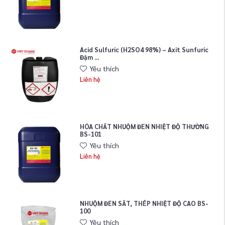
Acid Sulfuric (H2SO4 98%) – Axit Sunfuric
Đậm ...
Yêu thích
Liên hệ
HÓA CHẤT NHUỘM ĐEN NHIỆT ĐỘ THƯỜNG
BS-101
Yêu thích
Liên hệ
NHUỘM ĐEN SẮT, THÉP NHIỆT ĐỘ CAO BS-
100
Yêu thích