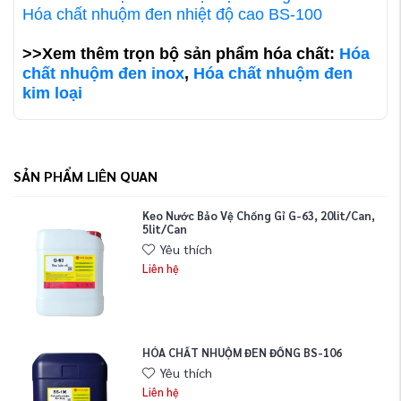
Hóa chất nhuộm đen nhiệt độ cao BS-100
>>Xem thêm trọn bộ sản phẩm hóa chất:
Hóa
chất nhuộm đen inox
,
Hóa chất nhuộm đen
kim loại
SẢN PHẨM LIÊN QUAN
Keo Nước Bảo Vệ Chống Gỉ G-63, 20lit/can,
5lit/can
Yêu thích
Liên hệ
HÓA CHẤT NHUỘM ĐEN ĐỒNG BS-106
Yêu thích
Liên hệ