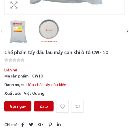
Chế phẩm tẩy dầu lau máy cặn khí ô tô CW- 10
Liên hệ
Mã sản phẩm:
CW10
Danh mục:
Hóa chất tẩy dầu kiềm
Xuất xứ:
Việt Quang
Gọi ngay
Zalo
Chia sẻ: