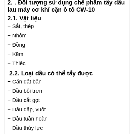
2. . Đối tượng sử dụng chế phẩm tẩy dầu
lau máy cơ khí cặn ô tô CW-10
2.1. Vật liệu
+ Sắt, thép
+ Nhôm
+ Đồng
+ Kẽm
+ Thiếc
2.2. Loại dầu có thể tẩy được
+ Cặn đất bẩn
+ Dầu bôi trơn
+ Dầu cắt gọt
+ Dầu dập, vuốt
+ Dầu tuần hoàn
+ Dầu thủy lực