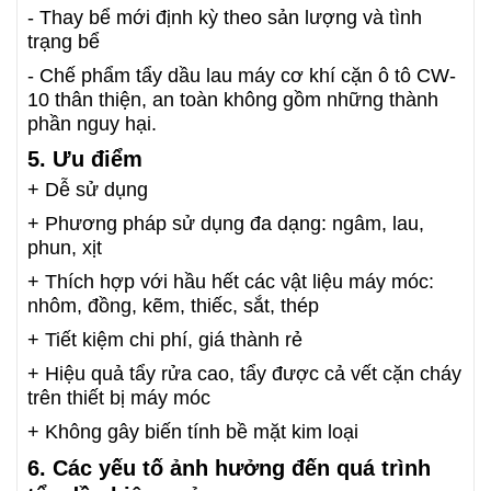
- Thay bể mới định kỳ theo sản lượng và tình
trạng bể
- Chế phẩm tẩy dầu lau máy cơ khí cặn ô tô CW-
10 thân thiện, an toàn không gồm những thành
phần nguy hại.
5. Ưu điểm
+ Dễ sử dụng
+ Phương pháp sử dụng đa dạng: ngâm, lau,
phun, xịt
+ Thích hợp với hầu hết các vật liệu máy móc:
nhôm, đồng, kẽm, thiếc, sắt, thép
+ Tiết kiệm chi phí, giá thành rẻ
+ Hiệu quả tẩy rửa cao, tẩy được cả vết cặn cháy
trên thiết bị máy móc
+ Không gây biến tính bề mặt kim loại
6. Các yếu tố ảnh hưởng đến quá trình