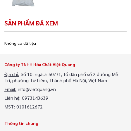
SẢN PHẨM ĐÃ XEM
Không có dữ liệu
Công ty TNHH Hóa Chất Việt Quang
Địa chỉ:
Số 10, ngách 50/71, tổ dân phố số 2 đường Mễ
Trì, phường Từ Liêm, Thành phố Hà Nội, Việt Nam
Email:
info@vietquang.vn
Liên hệ:
0973143639
MST:
0101612672
Thông tin chung