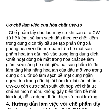
Cơ chế làm việc của hóa chất CW-10
- Chế phẩm tẩy dầu lau máy cơ khí cặn ô tô CW-
10 hệ kiềm, sẽ làm sạch dầu theo cơ chế: kiềm
trong dung dịch tẩy dầu sẽ tạo phản ứng xà
phòng hóa với dầu mỡ bám trên bề mặt sản
phẩm hòa tan dầu mỡ vào trong lòng dung dịch.
Chất hoạt động bề mặt trong hóa chất sẽ làm
giảm sức căng bề mặt giữa hai sản phẩm từ đó
làm tăng khả năng hòa tan của dầu mỡ vào trong
dung dịch, từ đó làm sạch bề mặt cũng ngăn
ngừa tình trạng dầu bị tái bám trở lại sản phẩm.
-
CW-10 còn được sản xuất kết hợp với chất ức
chế ăn mòn nhôm, không gây biến tính bề mặt
kim loại, dễ sử dụng, thân thiện với môi trường.
4. Hướng dẫn làm việc với chế phẩm tẩy