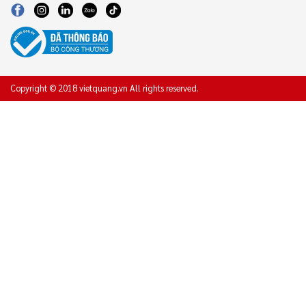
Copyright © 2018 vietquang.vn All rights reserved.