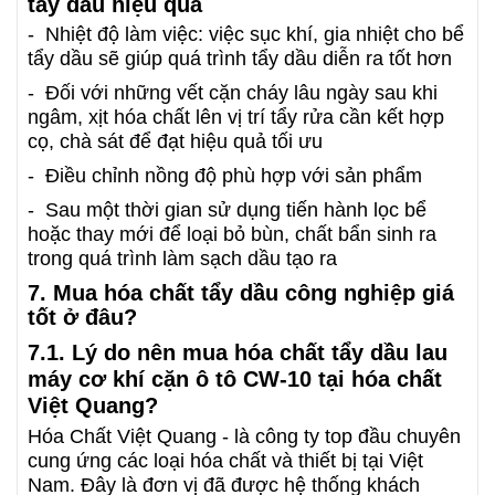
tẩy dầu hiệu quả
- Nhiệt độ làm việc: việc sục khí, gia nhiệt cho bể
tẩy dầu sẽ giúp quá trình tẩy dầu diễn ra tốt hơn
- Đối với những vết cặn cháy lâu ngày sau khi
ngâm, xịt hóa chất lên vị trí tẩy rửa cần kết hợp
cọ, chà sát để đạt hiệu quả tối ưu
- Điều chỉnh nồng độ phù hợp với sản phẩm
- Sau một thời gian sử dụng tiến hành lọc bể
hoặc thay mới để loại bỏ bùn, chất bẩn sinh ra
trong quá trình làm sạch dầu tạo ra
7. Mua hóa chất tẩy dầu công nghiệp giá
tốt ở đâu?
7.1. Lý do nên mua hóa chất tẩy dầu lau
máy cơ khí cặn ô tô CW-10 tại hóa chất
Việt Quang?
Hóa Chất Việt Quang - là công ty top đầu chuyên
cung ứng các loại hóa chất và thiết bị tại Việt
Nam. Đây là đơn vị đã được hệ thống khách