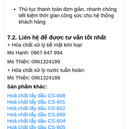
Thủ tục thanh toán đơn giản, nhanh chóng
tiết kiệm thời gian công sức cho hệ thống
khách hàng
7.2. Liên hệ để được tư vấn tốt nhất
+ Hóa chất xử lý bề mặt kim loại:
Ms Hạnh: 0967 647 994
Ms Thiện: 0961324189
+ Hóa chất xử lý nước tuần hoàn:
Ms Thiện: 0961324189
Sản phẩm khác:
Hoá chất tẩy dầu CS-608
Hoá chất tẩy dầu CS-601
Hoá chất tẩy dầu CS-602
Hoá chất tẩy dầu CS-600
Hoá chất tẩy dầu CS-604
Hoá chất tẩy dầu CS-605