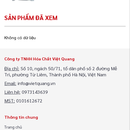
SẢN PHẨM ĐÃ XEM
Không có dữ liệu
Công ty TNHH Hóa Chất Việt Quang
Địa chỉ:
Số 10, ngách 50/71, tổ dân phố số 2 đường Mễ
Trì, phường Từ Liêm, Thành phố Hà Nội, Việt Nam
Email:
info@vietquang.vn
Liên hệ:
0973143639
MST:
0101612672
Thông tin chung
Trang chủ