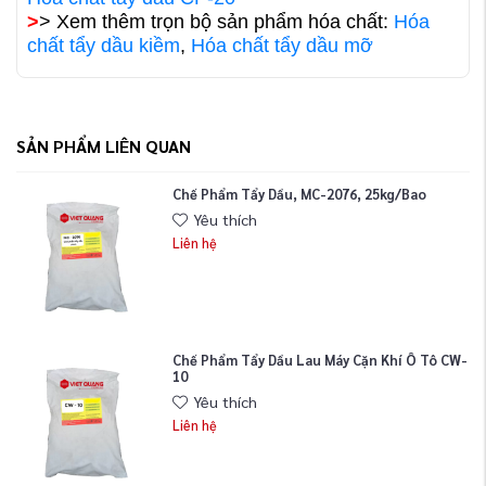
>
> Xem thêm trọn bộ sản phẩm hóa chất:
Hóa
chất tẩy dầu kiềm
,
Hóa chất tẩy dầu mỡ
SẢN PHẨM LIÊN QUAN
Chế Phẩm Tẩy Dầu, MC-2076, 25kg/bao
Yêu thích
Liên hệ
Chế Phẩm Tẩy Dầu Lau Máy Cặn Khí Ô Tô CW-
10
Yêu thích
Liên hệ