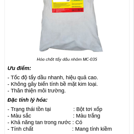
Hóa chất tẩy dầu nhôm MC-03S
Ưu điểm:
- Tốc độ tẩy dầu nhanh, hiệu quả cao.
- Không gây biến tính bề mặt kim loại.
- Thân thiện môi trường.
Đặc tính lý hóa:
- Trạng thái tồn tại : Bột tơi xốp
- Màu sắc : Màu trắng
- Khả năng tan trong nước : Có
- Tính chất : Mang tính kiềm