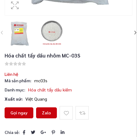
Hóa chất tẩy dầu nhôm MC-03S
Liên hệ
Mã sản phẩm:
mc03s
Danh mục:
Hóa chất tẩy dầu kiềm
Xuất xứ:
Việt Quang
Gọi ngay
Zalo
Chia sẻ: