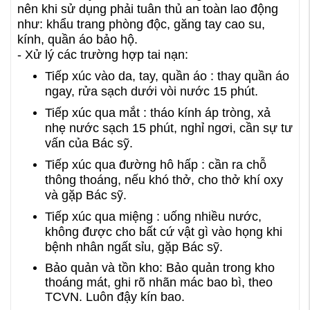
nên khi sử dụng phải tuân thủ an toàn lao động
như: khẩu trang phòng độc, găng tay cao su,
kính, quần áo bảo hộ.
- Xử lý các trường hợp tai nạn:
Tiếp xúc vào da, tay, quần áo : thay quần áo
ngay, rửa sạch dưới vòi nước 15 phút.
Tiếp xúc qua mắt : tháo kính áp tròng, xả
nhẹ nước sạch 15 phút, nghỉ ngơi, cần sự tư
vấn của Bác sỹ.
Tiếp xúc qua đường hô hấp : cần ra chỗ
thông thoáng, nếu khó thở, cho thở khí oxy
và gặp Bác sỹ.
Tiếp xúc qua miệng : uống nhiều nước,
không được cho bất cứ vật gì vào họng khi
bệnh nhân ngất sỉu, gặp Bác sỹ.
Bảo quản và tồn kho: Bảo quản trong kho
thoáng mát, ghi rõ nhãn mác bao bì, theo
TCVN. Luôn đậy kín bao.