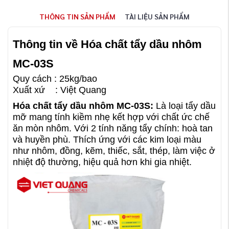
THÔNG TIN SẢN PHẨM
TÀI LIỆU SẢN PHẨM
Thông tin về Hóa chất tẩy dầu nhôm
MC-03S
Quy cách : 25kg/bao
Xuất xứ : Việt Quang
Hóa chất tẩy dầu nhôm MC-03S:
Là loại tẩy dầu
mỡ mang tính kiềm nhẹ kết hợp với chất ức chế
ăn mòn nhôm. Với 2 tính năng tẩy chính: hoà tan
và huyền phù. Thích ứng với các kim loại màu
như nhôm, đồng, kẽm, thiếc, sắt, thép, làm việc ở
nhiệt độ thường, hiệu quả hơn khi gia nhiệt.