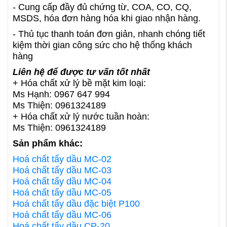
- Cung cấp đầy đủ chứng từ, COA, CO, CQ,
MSDS, hóa đơn hàng hóa khi giao nhận hàng.
- Thủ tục thanh toán đơn giản, nhanh chóng tiết
kiệm thời gian công sức cho hệ thống khách
hàng
Liên hệ để được tư vấn tốt nhất
+ Hóa chất xử lý bề mặt kim loại:
Ms Hạnh: 0967 647 994
Ms Thiện: 0961324189
+ Hóa chất xử lý nước tuần hoàn:
Ms Thiện: 0961324189
Sản phẩm khác:
Hoá chất tẩy dầu MC-02
Hoá chất tẩy dầu MC-03
Hoá chất tẩy dầu MC-04
Hoá chất tẩy dầu MC-05
Hoá chất tẩy dầu đặc biệt P100
Hoá chất tẩy dầu MC-06
Hoá chất tẩy dầu CP-20