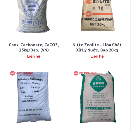
Canxi Cacbonate, CaCO3,
Nitto Zeolite – Hóa Chất
25kg/bao, (VN)
Xử Lý Nước, Bao 20kg
Liên hệ
Liên hệ