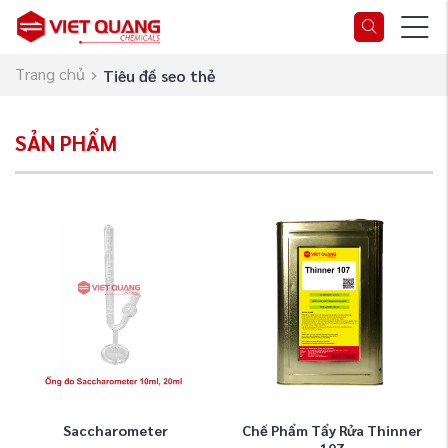
Trang chủ
Tiêu đề seo thẻ
SẢN PHẨM
Saccharometer
Chế Phẩm Tẩy Rửa Thinner
107