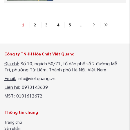
1
2
3
4
5
...
Công ty TNHH Hóa Chất Việt Quang
Địa chỉ:
Số 10, ngách 50/71, tổ dân phố số 2 đường Mễ
Trì, phường Từ Liêm, Thành phố Hà Nội, Việt Nam
Email:
info@vietquang.vn
Liên hệ:
0973143639
MST:
0101612672
Thông tin chung
Trang chủ
Sản phẩm