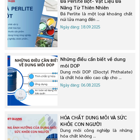
Đá Perlite Bột- Vật Liệu Đa
Năng Từ Thiên Nhiên
Đá Perlite là một loại khoáng chất
núi lửa mang đến ...
Ngày đăng: 18.09.2025
Những điều cần biết về dung
môi DOP
Dung môi DOP (Dioctyl Phthalate)
là chất hóa dẻo cao cấp cho ...
Ngày đăng: 06.08.2025
HÓA CHẤT DUNG MÔI VÀ SỨC
KHỎE CON NGƯỜI
Dung môi công nghiệp là những
hóa chất không ...