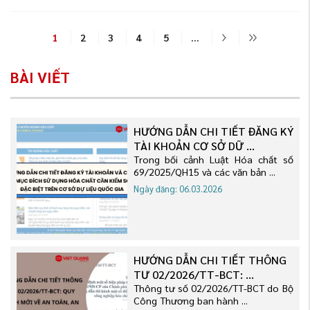
1
2
3
4
5
...
BÀI VIẾT
HƯỚNG DẪN CHI TIẾT ĐĂNG KÝ
TÀI KHOẢN CƠ SỞ DỮ ...
Trong bối cảnh Luật Hóa chất số
69/2025/QH15 và các văn bản ...
Ngày đăng: 06.03.2026
HƯỚNG DẪN CHI TIẾT THÔNG
TƯ 02/2026/TT-BCT: ...
Thông tư số 02/2026/TT-BCT do Bộ
Công Thương ban hành ...