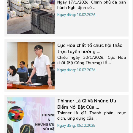
Ngày 17/1/2026, Chính phủ đã ban
hành Nghị định số ...
Ngày đăng: 10.02.2026
Cục Hóa chất tổ chức hội thảo
trực tuyến hướng ...
Chiều ngày 30/1/2026, Cục Hóa
chất (Bộ Công Thương) tổ ...
Ngày đăng: 10.02.2026
Thinner Là Gì Và Những Ưu
Điểm Nổi Bật Của ...
Thinner là gì? Thành phần, mục
đích, ứng dụng của ...
Ngày đăng: 05.12.2025