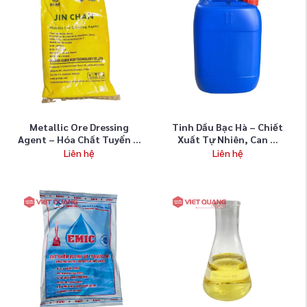
Metallic Ore Dressing
Tinh Dầu Bạc Hà – Chiết
Agent – Hóa Chất Tuyển ...
Xuất Tự Nhiên, Can ...
Liên hệ
Liên hệ