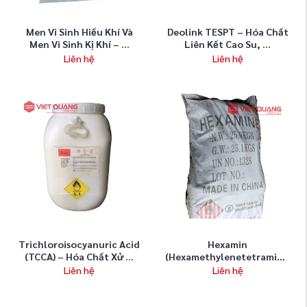
Men Vi Sinh Hiếu Khí Và
Deolink TESPT – Hóa Chất
Men Vi Sinh Kị Khí – ...
Liên Kết Cao Su, ...
Liên hệ
Liên hệ
Trichloroisocyanuric Acid
Hexamin
(TCCA) – Hóa Chất Xử ...
(Hexamethylenetetramine)
– Hợp Chất ...
Liên hệ
Liên hệ