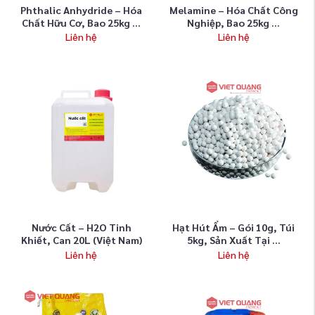
Phthalic Anhydride – Hóa
Melamine – Hóa Chất Công
Chất Hữu Cơ, Bao 25kg ...
Nghiệp, Bao 25kg ...
Liên hệ
Liên hệ
Nước Cất – H2O Tinh
Hạt Hút Ẩm – Gói 10g, Túi
Khiết, Can 20L (Việt Nam)
5kg, Sản Xuất Tại ...
Liên hệ
Liên hệ