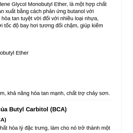
ylene Glycol Monobutyl Ether, là một hợp chất
ản xuất bằng cách phản ứng butanol với
hòa tan tuyệt vời đối với nhiều loại nhựa,
i tốc độ bay hơi tương đối chậm, giúp kiểm
obutyl Ether
ậm, khả năng hòa tan mạnh, chất trợ chảy sơn.
của Butyl Carbitol (BCA)
CA)
hất hóa lý đặc trưng, làm cho nó trở thành một