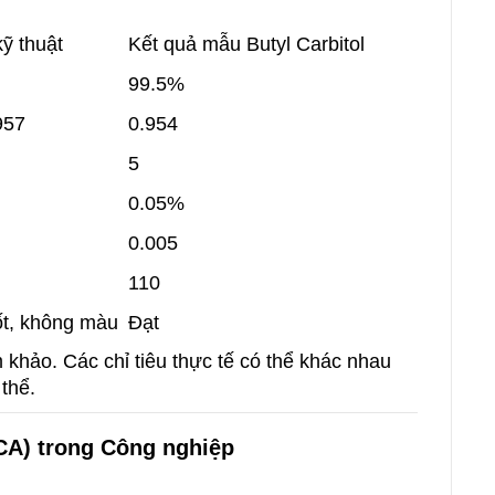
ỹ thuật
Kết quả mẫu Butyl Carbitol
99.5%
957
0.954
5
0.05%
0.005
110
ốt, không màu
Đạt
khảo. Các chỉ tiêu thực tế có thể khác nhau
thể.
BCA) trong Công nghiệp