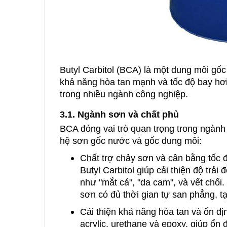
Butyl Carbitol (BCA) là một dung môi gốc
khả năng hòa tan mạnh và tốc độ bay hơi
trong nhiều ngành công nghiệp.
3.1. Ngành sơn và chất phủ
BCA đóng vai trò quan trọng trong ngành 
hệ sơn gốc nước và gốc dung môi:
Chất trợ chảy sơn và cân bằng tốc đ
Butyl Carbitol giúp cải thiện độ trả
như "mắt cá", "da cam", và vết chổ
sơn có đủ thời gian tự san phẳng, 
Cải thiện khả năng hòa tan và ổn địn
acrylic, urethane và epoxy, giúp ổn