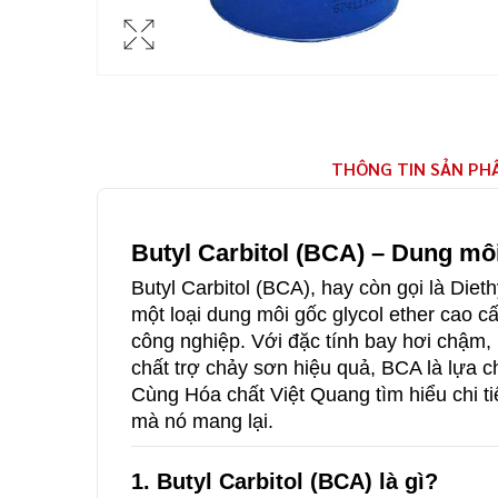
THÔNG TIN SẢN PH
Butyl Carbitol (BCA) – Dung mô
Butyl Carbitol (BCA), hay còn gọi là Diet
một loại dung môi gốc glycol ether cao 
công nghiệp. Với đặc tính bay hơi chậm, 
chất trợ chảy sơn hiệu quả, BCA là lựa c
Cùng Hóa chất Việt Quang tìm hiểu chi tiế
mà nó mang lại.
1. Butyl Carbitol (BCA) là gì?