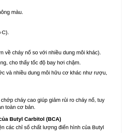
không màu.
∘C).
 về cháy nổ so với nhiều dung môi khác).
òng, cho thấy tốc độ bay hơi chậm.
ước và nhiều dung môi hữu cơ khác như rượu,
 chớp cháy cao giúp giảm rủi ro cháy nổ, tuy
an toàn cơ bản.
ủa Butyl Carbitol (BCA)
n các chỉ số chất lượng điển hình của Butyl