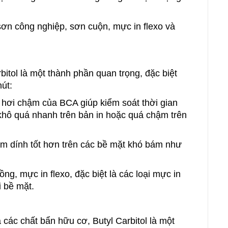
sơn công nghiệp, sơn cuộn, mực in flexo và
bitol là một thành phần quan trọng, đặc biệt
út:
y hơi chậm của BCA giúp kiểm soát thời gian
ô quá nhanh trên bản in hoặc quá chậm trên
m dính tốt hơn trên các bề mặt khó bám như
ng, mực in flexo, đặc biệt là các loại mực in
i bề mặt.
 các chất bẩn hữu cơ, Butyl Carbitol là một