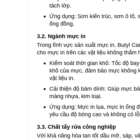
tách lớp.
Ứng dụng: Sơn kiến trúc, sơn ô tô, 
ống đồng.
3.2. Ngành mực in
Trong lĩnh vực sản xuất mực in, Butyl Car
cho mực in trên các vật liệu không thấm h
Kiểm soát thời gian khô: Tốc độ ba
khô của mực, đảm bảo mực không kh
vật liệu in.
Cải thiện độ bám dính: Giúp mực bá
màng nhựa, kim loại.
Ứng dụng: Mực in lụa, mực in ống đồ
yêu cầu độ bóng cao và không có lỗ
3.3. Chất tẩy rửa công nghiệp
Với khả năng hòa tan tốt dầu mỡ, sáp, và