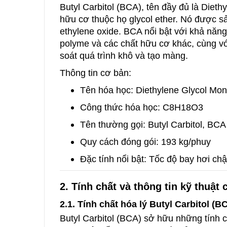
Butyl Carbitol (BCA), tên đầy đủ là Dieth
hữu cơ thuộc họ glycol ether. Nó được s
ethylene oxide. BCA nổi bật với khả năng 
polyme và các chất hữu cơ khác, cùng vớ
soát quá trình khô và tạo màng.
Thông tin cơ bản:
Tên hóa học: Diethylene Glycol Mon
Công thức hóa học: C8​H18​O3​
Tên thường gọi: Butyl Carbitol, BCA
Quy cách đóng gói: 193 kg/phuy
Đặc tính nổi bật: Tốc độ bay hơi ch
2. Tính chất và thông tin kỹ thuật 
2.1. Tính chất hóa lý Butyl Carbitol (B
Butyl Carbitol (BCA) sở hữu những tính c