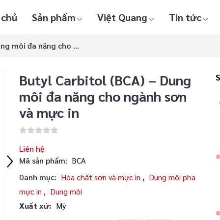
 chủ
Sản phẩm
Việt Quang
Tin tức
ng môi đa năng cho ...
Butyl Carbitol (BCA) – Dung
môi đa năng cho ngành sơn
và mực in
Liên hệ
Mã sản phẩm:
BCA
Danh mục:
Hóa chất sơn và mực in
,
Dung môi pha
mực in
,
Dung môi
Xuất xứ:
Mỹ