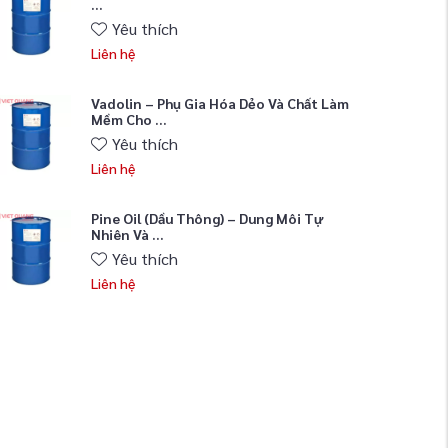
...
Yêu thích
Liên hệ
Vadolin – Phụ Gia Hóa Dẻo Và Chất Làm
Mềm Cho ...
Yêu thích
Liên hệ
Pine Oil (Dầu Thông) – Dung Môi Tự
Nhiên Và ...
Yêu thích
Liên hệ