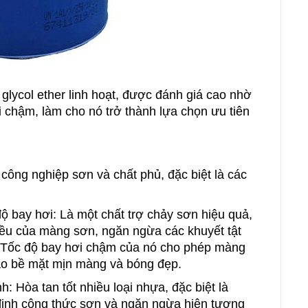
 glycol ether linh hoạt, được đánh giá cao nhờ
 chậm, làm cho nó trở thành lựa chọn ưu tiên
công nghiệp sơn và chất phủ, đặc biệt là các
ộ bay hơi: Là một chất trợ chảy sơn hiệu quả,
i đều của màng sơn, ngăn ngừa các khuyết tật
i. Tốc độ bay hơi chậm của nó cho phép màng
tạo bề mặt mịn màng và bóng đẹp.
h: Hòa tan tốt nhiều loại nhựa, đặc biệt là
 định công thức sơn và ngăn ngừa hiện tượng