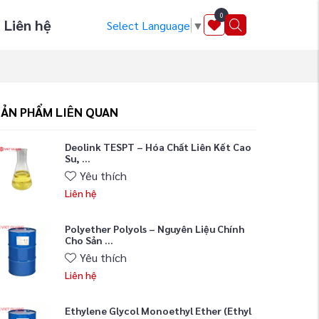
0
Liên hệ
Select Language
▼
SẢN PHẨM LIÊN QUAN
Deolink TESPT – Hóa Chất Liên Kết Cao
Su, ...
Yêu thích
Liên hệ
Polyether Polyols – Nguyên Liệu Chính
Cho Sản ...
Yêu thích
Liên hệ
Ethylene Glycol Monoethyl Ether (Ethyl