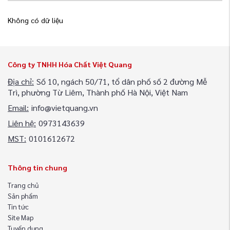
Không có dữ liệu
Công ty TNHH Hóa Chất Việt Quang
Địa chỉ:
Số 10, ngách 50/71, tổ dân phố số 2 đường Mễ
Trì, phường Từ Liêm, Thành phố Hà Nội, Việt Nam
Email:
info@vietquang.vn
Liên hệ:
0973143639
MST:
0101612672
Thông tin chung
Trang chủ
Sản phẩm
Tin tức
Site Map
Tuyển dụng