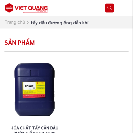
Trang chủ
tẩy dầu đường ống dẫn khí
SẢN PHẨM
HÓA CHẤT TẨY CẶN DẦU
ĐƯỜNG ỐNG SP-E200