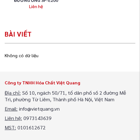
Liên hệ
BÀI VIẾT
Không có dữ liệu
Công ty TNHH Hóa Chất Việt Quang
Địa chỉ:
Số 10, ngách 50/71, tổ dân phố số 2 đường Mễ
Trì, phường Từ Liêm, Thành phố Hà Nội, Việt Nam
Email:
info@vietquang.vn
Liên hệ:
0973143639
MST:
0101612672