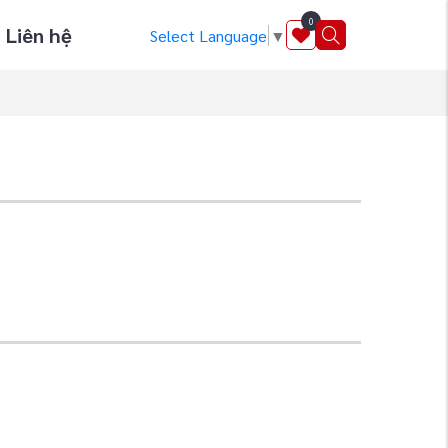
0
Liên hệ
Select Language
▼