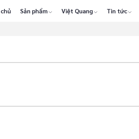
 chủ
Sản phẩm
Việt Quang
Tin tức