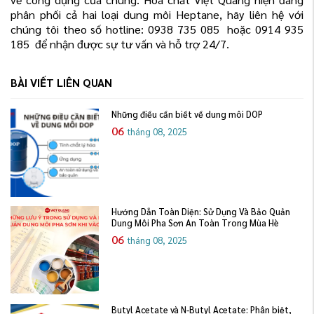
phân phối cả hai loại dung môi Heptane, hãy liên hệ với
chúng tôi theo số hotline: 0938 735 085 hoặc 0914 935
185 để nhận được sự tư vấn và hỗ trợ 24/7.
BÀI VIẾT LIÊN QUAN
Những điều cần biết về dung môi DOP
06
tháng 08, 2025
Hướng Dẫn Toàn Diện: Sử Dụng Và Bảo Quản
Dung Môi Pha Sơn An Toàn Trong Mùa Hè
06
tháng 08, 2025
Butyl Acetate và N-Butyl Acetate: Phân biệt,