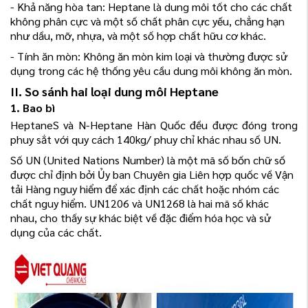
- Khả năng hòa tan: Heptane là dung môi tốt cho các chất
không phân cực và một số chất phân cực yếu, chẳng hạn
như dầu, mỡ, nhựa, và một số hợp chất hữu cơ khác.
- Tính ăn mòn: Không ăn mòn kim loại và thường được sử
dụng trong các hệ thống yêu cầu dung môi không ăn mòn.
II. So sánh hai loại dung môi Heptane
1. Bao bì
HeptaneS và N-Heptane Hàn Quốc đều được đóng trong
phuy sắt với quy cách 140kg/ phuy chỉ khác nhau số UN.
Số UN (United Nations Number) là một mã số bốn chữ số
được chỉ định bởi Ủy ban Chuyên gia Liên hợp quốc về Vận
tải Hàng nguy hiểm để xác định các chất hoặc nhóm các
chất nguy hiểm. UN1206 và UN1268 là hai mã số khác
nhau, cho thấy sự khác biệt về đặc điểm hóa học và sử
dụng của các chất.