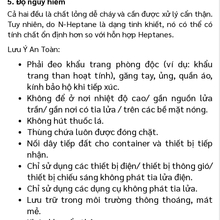
5. Độ nguy hiểm
Cả hai đều là chất lỏng dễ cháy và cần được xử lý cẩn thận.
Tuy nhiên, do N-Heptane là dạng tinh khiết, nó có thể có
tính chất ổn định hơn so với hỗn hợp Heptanes.
Lưu Ý An Toàn:
Phải đeo khẩu trang phòng độc (ví dụ: khẩu
trang than hoạt tính), găng tay, ủng, quần áo,
kính bảo hộ khi tiếp xúc.
Không để ở nơi nhiệt độ cao/ gần nguồn lửa
trần/ gần nơi có tia lửa / trên các bề mặt nóng.
Không hút thuốc lá.
Thùng chứa luôn được đóng chặt.
Nối dây tiếp đất cho container và thiết bị tiếp
nhận.
Chỉ sử dụng các thiết bị điện/ thiết bị thông gió/
thiết bị chiếu sáng không phát tia lửa điện.
Chỉ sử dụng các dụng cụ không phát tia lửa.
Lưu trữ trong môi trường thông thoáng, mát
mẻ.