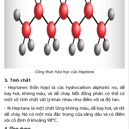
Công thức hóa học của Heptane
3. Tính chất
- Heptanes (hỗn hợp) là các hydrocarbon aliphatic no, dễ
bay hơi, không màu, và dễ cháy. Mỗi đồng phân có thể có
một số tính chất vật lý khác nhau như điểm sôi và độ tan.
- N-Heptane là một chất lỏng không màu, dễ bay hơi, và rất
dễ cháy. Nó có một mùi đặc trưng của xăng dầu và có điểm
sôi cố định ở khoảng 98°C.
4. Ứng dụng