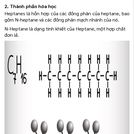
2. Thành phần hóa học
Heptanes là hỗn hợp của các đồng phân của heptane, bao
gồm N-heptane và các đồng phân mạch nhánh của nó.
N-Heptane là dạng tinh khiết của Heptane, một hợp chất
đơn lẻ.