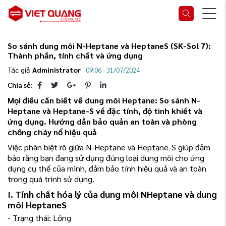
So sánh dung môi N-Heptane và HeptaneS (SK-Sol 7):
Thành phần, tính chất và ứng dụng
Tác giả
Administrator
09:06 - 31/07/2024
Chia sẻ:
Mọi điều cần biết về dung môi Heptane: So sánh N-
Heptane và Heptane-S về đặc tính, độ tinh khiết và
ứng dụng. Hướng dẫn bảo quản an toàn và phòng
chống cháy nổ hiệu quả
Việc phân biệt rõ giữa N-Heptane và Heptane-S giúp đảm
bảo rằng bạn đang sử dụng đúng loại dung môi cho ứng
dụng cụ thể của mình, đảm bảo tính hiệu quả và an toàn
trong quá trình sử dụng.
I. Tính chất hóa lý của dung môi NHeptane và dung
môi HeptaneS
- Trạng thái: Lỏng