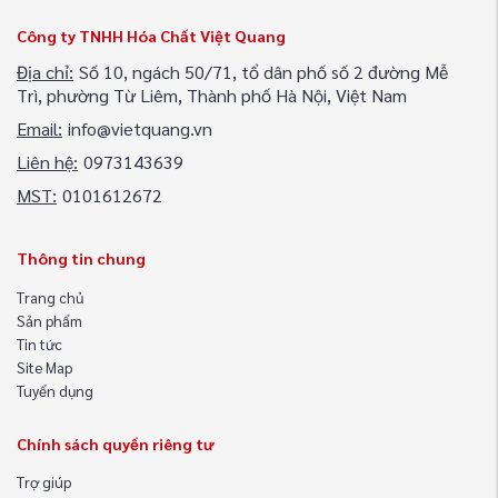
Công ty TNHH Hóa Chất Việt Quang
Địa chỉ:
Số 10, ngách 50/71, tổ dân phố số 2 đường Mễ
Trì, phường Từ Liêm, Thành phố Hà Nội, Việt Nam
Email:
info@vietquang.vn
Liên hệ:
0973143639
MST:
0101612672
Thông tin chung
Trang chủ
Sản phẩm
Tin tức
Site Map
Tuyển dụng
Chính sách quyền riêng tư
Trợ giúp