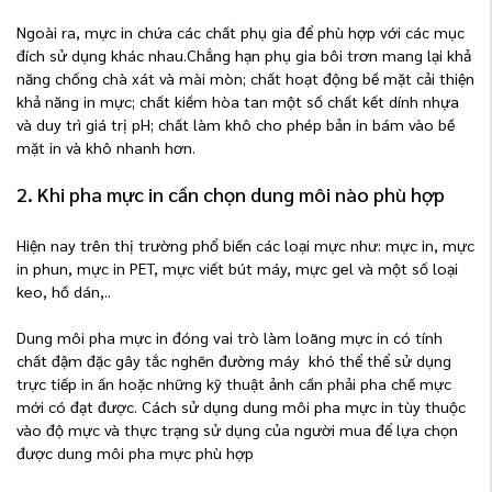
Ngoài ra, mực in chứa các chất phụ gia để phù hợp với các mục
đích sử dụng khác nhau.Chẳng hạn phụ gia bôi trơn mang lại khả
năng chống chà xát và mài mòn; chất hoạt động bề mặt cải thiện
khả năng in mực; chất kiềm hòa tan một số chất kết dính nhựa
và duy trì giá trị pH; chất làm khô cho phép bản in bám vào bề
mặt in và khô nhanh hơn.
2. Khi pha mực in cần chọn dung môi nào phù hợp
Hiện nay trên thị trường phổ biến các loại mực như: mực in, mực
in phun, mực in PET, mực viết bút máy, mực gel và một số loại
keo, hồ dán,..
Dung môi pha mực in đóng vai trò làm loãng mực in có tính
chất đậm đặc gây tắc nghẽn đường máy khó thể thể sử dụng
trực tiếp in ấn hoặc những kỹ thuật ảnh cần phải pha chế mực
mới có đạt được. Cách sử dụng dung môi pha mực in tùy thuộc
vào độ mực và thực trạng sử dụng của người mua để lựa chọn
được dung môi pha mực phù hợp