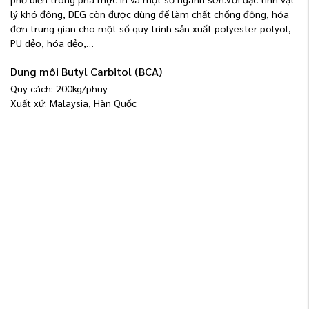
lý khó đông, DEG còn được dùng để làm chất chống đông, hóa
đơn trung gian cho một số quy trình sản xuất polyester polyol,
PU dẻo, hóa dẻo,…
Dung môi Butyl Carbitol (BCA)
Quy cách: 200kg/phuy
Xuất xứ: Malaysia, Hàn Quốc