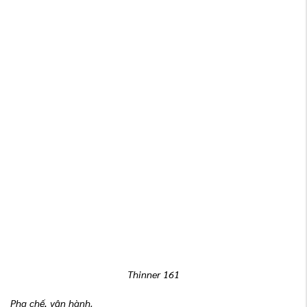
Thinner 161
Pha chế, vận hành.