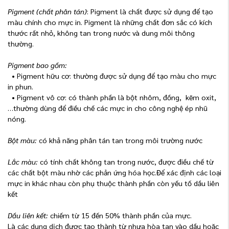
Pigment (chất phân tán)
: Pigment là chất được sử dụng để tạo
màu chính cho mực in. Pigment là những chất đơn sắc có kích
thước rất nhỏ, không tan trong nước và dung môi thông
thường.
Pigment bao gồm:
• Pigment hữu cơ: thường được sử dụng để tạo màu cho mực
in phun.
• Pigment vô cơ: có thành phần là bột nhôm, đồng, kẽm oxit,
…thường dùng để điều chế các mực in cho công nghệ ép nhũ
nóng.
Bột màu:
có khả năng phân tán tan trong môi trường nước
Lắc màu:
có tính chất không tan trong nước, được điều chế từ
các chất bột màu nhờ các phản ứng hóa học.Để xác định các loại
mực in khác nhau còn phụ thuộc thành phần còn yếu tố dầu liên
kết
Dầu liên kết:
chiếm từ 15 đến 50% thành phần của mực.
Là các dung dịch được tạo thành từ nhựa hòa tan vào dầu hoặc