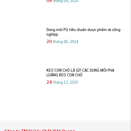
09
tháng 09, 2024
Dung môi PG tiêu chuẩn dược phẩm và công
nghiệp
20
tháng 05, 2024
KEO CON CHÓ LÀ GÌ? CÁC DUNG MÔI PHA
LOÃNG KEO CON CHÓ
24
tháng 12, 2023
Công ty TNHH Hóa Chất Việt Quang