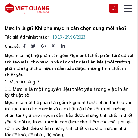
Mực in là gì? Khi pha mực in cần chọn dung môi nào?
Tác giả
Administrator
18:29 - 29/10/2023
Chia sẻ:
Mực in là một hệ phân tán gồm Pigment (chất phân tán) có vai
trò tạo màu cho mực in và các chất dầu liên kết (môi trường
phân tán) giữ cho mực in đảm bảo được những tính chất in
thiết yếu
1.Mực in là gì?
1.1 Mực in là một nguyên liệu thiết yếu trong việc in ấn
kỹ thuật số
Mực in
là một hệ phân tán gồm Pigment (chất phân tán) có vai
trò tạo màu cho mực in và các chất dầu liên kết (môi trường
phân tán) giữ cho mực in đảm bảo được những tính chất in thiết
yếu. Ngoài ra, trong mực in còn được cho thêm các chất phụ gia
với mục đích điều chỉnh những tính chất khác cho mực in như
tốc độ khô, độ nhớt, độ bóng,…