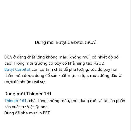
Dung môi Butyl Carbitol (BCA)
BCA ở dạng chất lỏng không màu, không mùi, có nhiệt độ sôi
cao. Trong môi trường có oxy có khả năng tạo H2O2.
Butyl Carbitol
còn có tính chất dễ pha loãng, tốc độ bay hơi
chậm nên được dùng để sản xuất mực in lụa, mực đóng dấu và
mực để nhuộm vải sợi.
Dung môi Thinner 161
Thinner 161
, chất lỏng không màu, mùi dung môi và là sản phẩm
sản xuất từ Việt Quang.
Dùng để pha mực in PET.