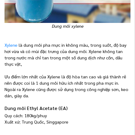
Dung môi xylene
Xylene
là dung môi pha mực in không màu, trong suốt, độ bay
hơi vừa và có mùi đặc trưng của dung môi. Xylene không tan
trong nước mà chỉ tan trong một số dung dịch như cồn, dầu
thực vật,
Ưu điểm lớn nhất của Xylene là độ hòa tan cao và giá thành rẻ
nên được coi là 1 dung môi hữu ích nhất trong pha mực in.
Ngoài ra Xylene cũng được sử dụng trong công nghiệp sơn, keo
dán, giày da.
Dung môi Ethyl Acetate (EA)
Quy cách: 180kg/phuy
Xuất xứ; Trung Quốc, Singgapore