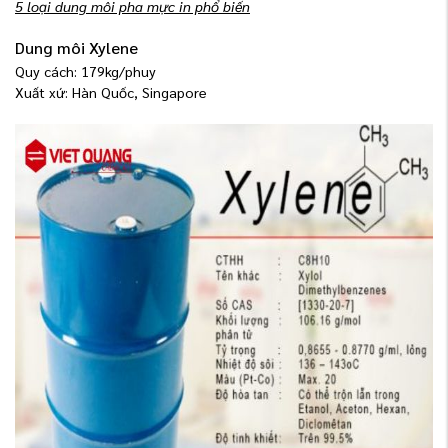
5 loại dung môi pha mực in phổ biến
Dung môi Xylene
Quy cách: 179kg/phuy
Xuất xứ: Hàn Quốc, Singapore