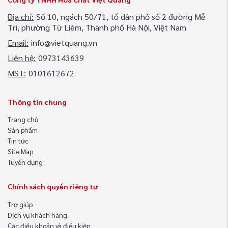
Địa chỉ:
Số 10, ngách 50/71, tổ dân phố số 2 đường Mễ
Trì, phường Từ Liêm, Thành phố Hà Nội, Việt Nam
Email:
info@vietquang.vn
Liên hệ:
0973143639
MST:
0101612672
Thông tin chung
Trang chủ
Sản phẩm
Tin tức
Site Map
Tuyển dụng
Chính sách quyền riêng tư
Trợ giúp
Dịch vụ khách hàng
Các điều khoản và điều kiện