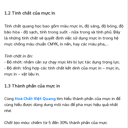
1.2 Tính chất của mực in
Tính chất quang học bao gồm màu mực in, độ sáng, độ bóng, độ
bão hòa - độ sạch, tính trong suốt - nửa trong và tính phủ. Đây
là những tính chất sẽ quyết định việc sử dụng mực in trong hệ
mực chồng màu chuẩn CMYK, in nền, hay các màu pha,…
Tính chất in ấn:
-
Độ nhớt: nhằm cản sự chạy mực khi bị lực tác dụng trọng lực.
-
Độ dính: tổng hợp các tính chất kết dinh của mực in – mực in,
mực in – vật liệu in.
1.3 Thành phần của mực in
Cùng
Hoá Chất Việt Quang
tìm hiểu thành phần của mực in để
cùng hiểu được dùng dung môi nào để pha mực hiệu quả nhất
nhé.
Chất tạo màu:
chiếm từ 5 đến 30% thành phần của mực