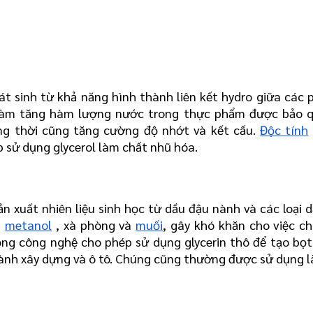
t sinh từ khả năng hình thành liên kết hydro giữa các p
y làm tăng hàm lượng nước trong thực phẩm được bảo 
g thời cũng tăng cường độ nhớt và kết cấu. 
Độc tính
 sử dụng glycerol làm chất nhũ hóa.
n xuất nhiên liệu sinh học từ dầu đậu nành và các loại d
 
metanol
 , xà phòng và 
muối
, gây khó khăn cho việc chi
rong công nghệ cho phép sử dụng glycerin thô để tạo bọt 
ành xây dựng và ô tô. Chúng cũng thường được sử dụng l