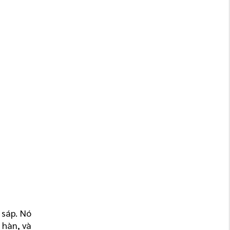
sáp. Nó 
hàn, và 