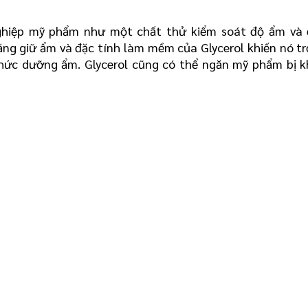
ghiệp mỹ phẩm như một chất thử kiểm soát độ ẩm và đ
g giữ ẩm và đặc tính làm mềm của Glycerol khiến nó tr
hức dưỡng ẩm. Glycerol cũng có thể ngăn mỹ phẩm bị k