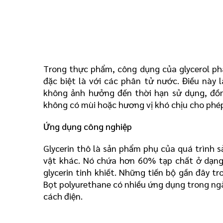
Trong thực phẩm, công dụng của glycerol phá
đặc biệt là với các phân tử nước. Điều nà
không ảnh hưởng đến thời hạn sử dụng, đồn
không có mùi hoặc hương vị khó chịu cho phép
Ứng dụng công nghiệp
Glycerin thô là sản phẩm phụ của quá trình sả
vật khác. Nó chứa hơn 60% tạp chất ở dạng
glycerin tinh khiết. Những tiến bộ gần đây t
Bọt polyurethane có nhiều ứng dụng trong ng
cách điện.