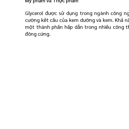
Mỹ phẩm và Thực phẩm
Glycerol được sử dụng trong ngành công n
cường kết cấu của kem dưỡng và kem. Khả năn
một thành phần hấp dẫn trong nhiều công t
đông cứng.