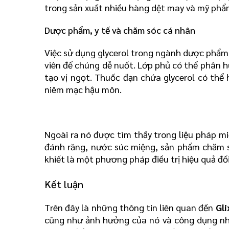
trong sản xuất nhiều hàng dệt may và mỹ phẩ
Dược phẩm, y tế và chăm sóc cá nhân
Việc sử dụng glycerol trong ngành dược phẩm l
viên để chúng dễ nuốt. Lớp phủ có thể phân hủ
tạo vị ngọt. Thuốc đạn chứa glycerol có thể
niêm mạc hậu môn.
Ngoài ra nó được tìm thấy trong liệu pháp mi
đánh răng, nước súc miệng, sản phẩm chăm sóc
khiết là một phương pháp điều trị hiệu quả đố
Kết luận 
Trên đây là những thông tin liên quan đến
 Gli
cũng như ảnh hưởng của nó và công dụng như 