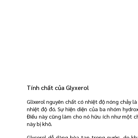
Tính chất của Glyxerol
Glixerol nguyên chất có nhiệt độ nóng chảy là 
nhiệt độ đó. Sự hiện diện của ba nhóm hydro
Điều này cũng làm cho nó hữu ích như một c
này bị khô.
Glycerol dễ dàng hòa tan trong nước, do khả