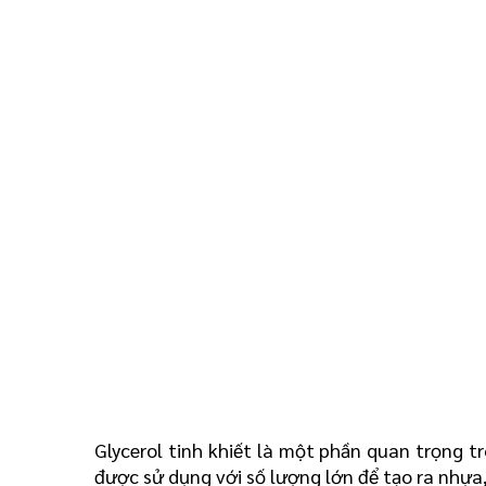
Glycerol tinh khiết là một phần quan trọng t
được sử dụng với số lượng lớn để tạo ra nhựa, 